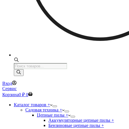
Поиск
товаров
Вход
Сервис
Корзина
0
₽
0
Каталог товаров +
Садовая техника +
Цепные пилы +
Аккумуляторные цепные пилы +
Бензиновые цепные пилы +