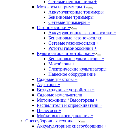
Сетевые цепные пилы +
Мотокосы и триммеры +
Аккумуляторные триммеры +
Бензиновые триммеры +
Сетевые триммеры +
Газонокосилки +
Аккумуляторные газонокосилки +
Бензиновые газонокосилки +
Сетевые газонокосилки +
Рототы газонокосилки +
Культиваторы и мотоблоки +
Бензиновые культиваторы +
Мотоблоки +
Электрические культиваторы +
Навесное оборудование +
Садовые тракторы +
Аэраторы +
Воздуходувные устройства +
Садовые измельчители +
Мотоножницы / Высоторезы +
Распылители и опрыскиватели +
Пылесосы +
Мойки высокого давления +
Снегоуборочная техника +
Аккумуляторные снегоуборщики +