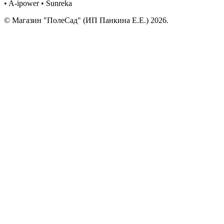
• A-ipower • Sunreka
© Магазин "ПолеСад" (ИП Панкина Е.Е.) 2026.