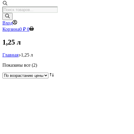
Поиск
товаров
Вход
Корзина
0
₽
0
1,25 л
Главная
1,25 л
Цены:
Показаны все (2)
по
возрастанию