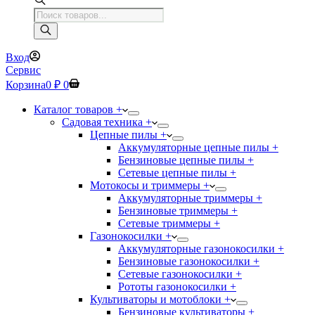
Поиск
товаров
Вход
Сервис
Корзина
0
₽
0
Каталог товаров +
Садовая техника +
Цепные пилы +
Аккумуляторные цепные пилы +
Бензиновые цепные пилы +
Сетевые цепные пилы +
Мотокосы и триммеры +
Аккумуляторные триммеры +
Бензиновые триммеры +
Сетевые триммеры +
Газонокосилки +
Аккумуляторные газонокосилки +
Бензиновые газонокосилки +
Сетевые газонокосилки +
Рототы газонокосилки +
Культиваторы и мотоблоки +
Бензиновые культиваторы +