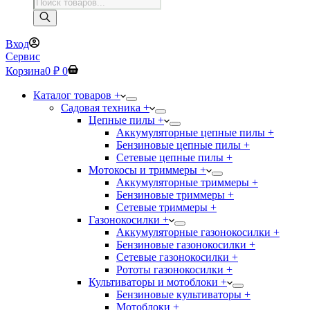
Поиск
товаров
Вход
Сервис
Корзина
0
₽
0
Каталог товаров +
Садовая техника +
Цепные пилы +
Аккумуляторные цепные пилы +
Бензиновые цепные пилы +
Сетевые цепные пилы +
Мотокосы и триммеры +
Аккумуляторные триммеры +
Бензиновые триммеры +
Сетевые триммеры +
Газонокосилки +
Аккумуляторные газонокосилки +
Бензиновые газонокосилки +
Сетевые газонокосилки +
Рототы газонокосилки +
Культиваторы и мотоблоки +
Бензиновые культиваторы +
Мотоблоки +