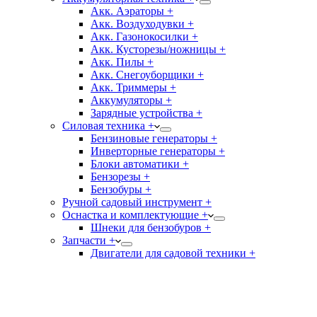
Акк. Аэраторы +
Акк. Воздуходувки +
Акк. Газонокосилки +
Акк. Кусторезы/ножницы +
Акк. Пилы +
Акк. Снегоуборщики +
Акк. Триммеры +
Аккумуляторы +
Зарядные устройства +
Силовая техника +
Бензиновые генераторы +
Инверторные генераторы +
Блоки автоматики +
Бензорезы +
Бензобуры +
Ручной садовый инструмент +
Оснастка и комплектующие +
Шнеки для бензобуров +
Запчасти +
Двигатели для садовой техники +