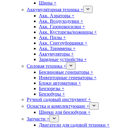
Шины +
Аккумуляторная техника +
Акк. Аэраторы +
Акк. Воздуходувки +
Акк. Газонокосилки +
Акк. Кусторезы/ножницы +
Акк. Пилы +
Акк. Снегоуборщики +
Акк. Триммеры +
Аккумуляторы +
Зарядные устройства +
Силовая техника +
Бензиновые генераторы +
Инверторные генераторы +
Блоки автоматики +
Бензорезы +
Бензобуры +
Ручной садовый инструмент +
Оснастка и комплектующие +
Шнеки для бензобуров +
Запчасти +
Двигатели для садовой техники +