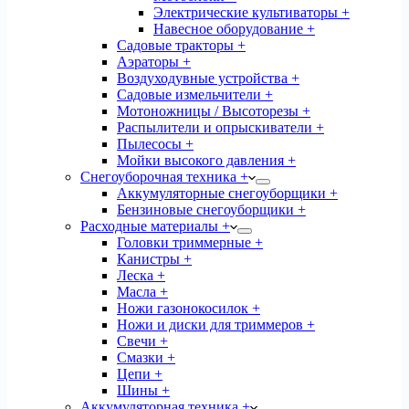
Электрические культиваторы +
Навесное оборудование +
Садовые тракторы +
Аэраторы +
Воздуходувные устройства +
Садовые измельчители +
Мотоножницы / Высоторезы +
Распылители и опрыскиватели +
Пылесосы +
Мойки высокого давления +
Снегоуборочная техника +
Аккумуляторные снегоуборщики +
Бензиновые снегоуборщики +
Расходные материалы +
Головки триммерные +
Канистры +
Леска +
Масла +
Ножи газонокосилок +
Ножи и диски для триммеров +
Свечи +
Смазки +
Цепи +
Шины +
Аккумуляторная техника +