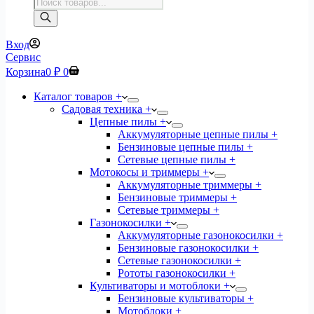
Поиск
товаров
Вход
Сервис
Корзина
0
₽
0
Каталог товаров +
Садовая техника +
Цепные пилы +
Аккумуляторные цепные пилы +
Бензиновые цепные пилы +
Сетевые цепные пилы +
Мотокосы и триммеры +
Аккумуляторные триммеры +
Бензиновые триммеры +
Сетевые триммеры +
Газонокосилки +
Аккумуляторные газонокосилки +
Бензиновые газонокосилки +
Сетевые газонокосилки +
Рототы газонокосилки +
Культиваторы и мотоблоки +
Бензиновые культиваторы +
Мотоблоки +