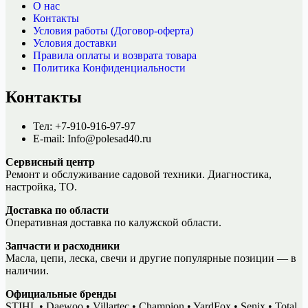
О нас
Контакты
Условия работы (Договор-оферта)
Условия доставки
Правила оплаты и возврата товара
Политика Конфиденциальности
Контакты
Тел: +7-910-916-97-97
E-mail: Info@polesad40.ru
Сервисный центр
Ремонт и обслуживание садовой техники. Диагностика,
настройка, ТО.
Доставка по области
Оперативная доставка по калужской области.
Запчасти и расходники
Масла, цепи, леска, свечи и другие популярные позиции — в
наличии.
Официальные бренды
STIHL • Daewoo • Villartec • Champion • YardFox • Senix • Total