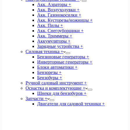
Акк. Аэраторы +
Акк. Воздуходувки +
Акк. Газонокосилки +
Акк. Кусторезы/ножницы +
Акк. Пилы +
Акк. Снегоуборщики +
Акк. Триммеры +
Аккумуляторы +
Зарядные устройства +
Силовая техника +
Бензиновые генераторы +
Инверторные генераторы +
Блоки автоматики +
Бензорезы +
Бензобуры +
Ручной садовый инструмент +
Оснастка и комплектующие +
Шнеки для бензобуров +
Запчасти +
Двигатели для садовой техники +