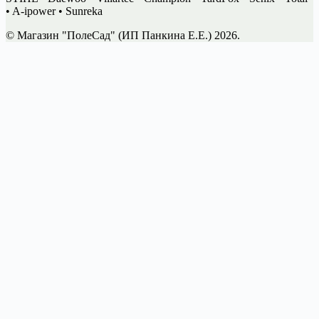
• A-ipower • Sunreka
© Магазин "ПолеСад" (ИП Панкина Е.Е.) 2026.