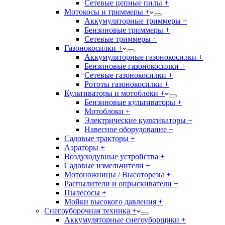
Сетевые цепные пилы +
Мотокосы и триммеры +
Аккумуляторные триммеры +
Бензиновые триммеры +
Сетевые триммеры +
Газонокосилки +
Аккумуляторные газонокосилки +
Бензиновые газонокосилки +
Сетевые газонокосилки +
Рототы газонокосилки +
Культиваторы и мотоблоки +
Бензиновые культиваторы +
Мотоблоки +
Электрические культиваторы +
Навесное оборудование +
Садовые тракторы +
Аэраторы +
Воздуходувные устройства +
Садовые измельчители +
Мотоножницы / Высоторезы +
Распылители и опрыскиватели +
Пылесосы +
Мойки высокого давления +
Снегоуборочная техника +
Аккумуляторные снегоуборщики +