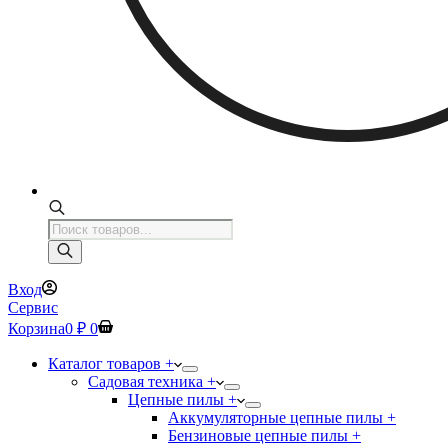
Поиск
товаров
Вход
Сервис
Корзина
0
₽
0
Каталог товаров +
Садовая техника +
Цепные пилы +
Аккумуляторные цепные пилы +
Бензиновые цепные пилы +