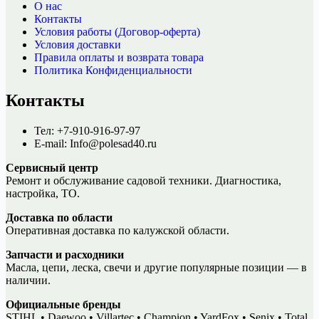
О нас
Контакты
Условия работы (Договор-оферта)
Условия доставки
Правила оплаты и возврата товара
Политика Конфиденциальности
Контакты
Тел: +7-910-916-97-97
E-mail: Info@polesad40.ru
Сервисный центр
Ремонт и обслуживание садовой техники. Диагностика,
настройка, ТО.
Доставка по области
Оперативная доставка по калужской области.
Запчасти и расходники
Масла, цепи, леска, свечи и другие популярные позиции — в
наличии.
Официальные бренды
STIHL • Daewoo • Villartec • Champion • YardFox • Senix • Total