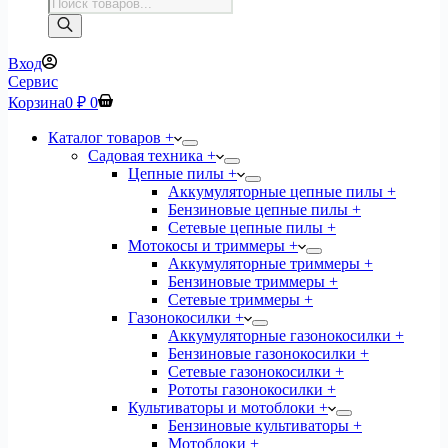
Поиск
товаров
Вход
Сервис
Корзина
0
₽
0
Каталог товаров +
Садовая техника +
Цепные пилы +
Аккумуляторные цепные пилы +
Бензиновые цепные пилы +
Сетевые цепные пилы +
Мотокосы и триммеры +
Аккумуляторные триммеры +
Бензиновые триммеры +
Сетевые триммеры +
Газонокосилки +
Аккумуляторные газонокосилки +
Бензиновые газонокосилки +
Сетевые газонокосилки +
Рототы газонокосилки +
Культиваторы и мотоблоки +
Бензиновые культиваторы +
Мотоблоки +