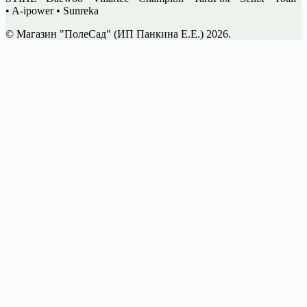
• A-ipower • Sunreka
© Магазин "ПолеСад" (ИП Панкина Е.Е.) 2026.