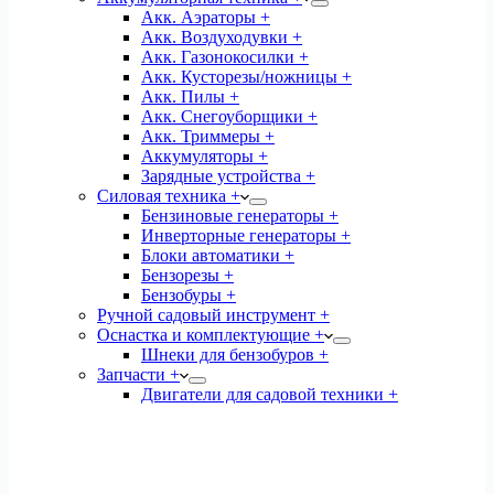
Акк. Аэраторы +
Акк. Воздуходувки +
Акк. Газонокосилки +
Акк. Кусторезы/ножницы +
Акк. Пилы +
Акк. Снегоуборщики +
Акк. Триммеры +
Аккумуляторы +
Зарядные устройства +
Силовая техника +
Бензиновые генераторы +
Инверторные генераторы +
Блоки автоматики +
Бензорезы +
Бензобуры +
Ручной садовый инструмент +
Оснастка и комплектующие +
Шнеки для бензобуров +
Запчасти +
Двигатели для садовой техники +