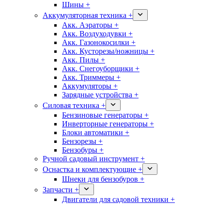
Шины +
Аккумуляторная техника +
Акк. Аэраторы +
Акк. Воздуходувки +
Акк. Газонокосилки +
Акк. Кусторезы/ножницы +
Акк. Пилы +
Акк. Снегоуборщики +
Акк. Триммеры +
Аккумуляторы +
Зарядные устройства +
Силовая техника +
Бензиновые генераторы +
Инверторные генераторы +
Блоки автоматики +
Бензорезы +
Бензобуры +
Ручной садовый инструмент +
Оснастка и комплектующие +
Шнеки для бензобуров +
Запчасти +
Двигатели для садовой техники +