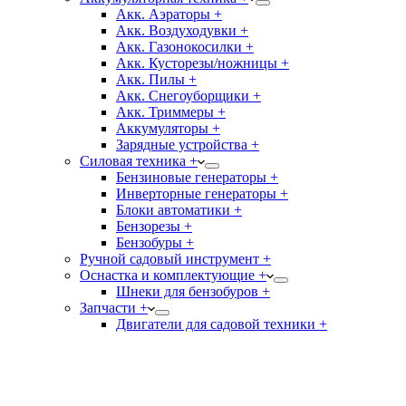
Акк. Аэраторы +
Акк. Воздуходувки +
Акк. Газонокосилки +
Акк. Кусторезы/ножницы +
Акк. Пилы +
Акк. Снегоуборщики +
Акк. Триммеры +
Аккумуляторы +
Зарядные устройства +
Силовая техника +
Бензиновые генераторы +
Инверторные генераторы +
Блоки автоматики +
Бензорезы +
Бензобуры +
Ручной садовый инструмент +
Оснастка и комплектующие +
Шнеки для бензобуров +
Запчасти +
Двигатели для садовой техники +