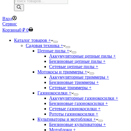
Поиск
товаров
Вход
Сервис
Корзина
0
₽
0
Каталог товаров +
Садовая техника +
Цепные пилы +
Аккумуляторные цепные пилы +
Бензиновые цепные пилы +
Сетевые цепные пилы +
Мотокосы и триммеры +
Аккумуляторные триммеры +
Бензиновые триммеры +
Сетевые триммеры +
Газонокосилки +
Аккумуляторные газонокосилки +
Бензиновые газонокосилки +
Сетевые газонокосилки +
Рототы газонокосилки +
Культиваторы и мотоблоки +
Бензиновые культиваторы +
Мотоблоки +