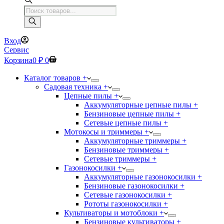
Поиск
товаров
Вход
Сервис
Корзина
0
₽
0
Каталог товаров +
Садовая техника +
Цепные пилы +
Аккумуляторные цепные пилы +
Бензиновые цепные пилы +
Сетевые цепные пилы +
Мотокосы и триммеры +
Аккумуляторные триммеры +
Бензиновые триммеры +
Сетевые триммеры +
Газонокосилки +
Аккумуляторные газонокосилки +
Бензиновые газонокосилки +
Сетевые газонокосилки +
Рототы газонокосилки +
Культиваторы и мотоблоки +
Бензиновые культиваторы +