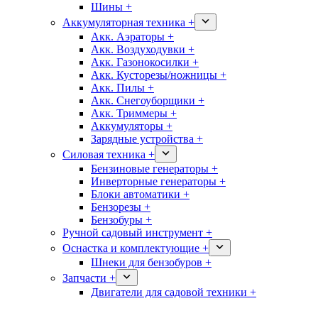
Шины +
Аккумуляторная техника +
Акк. Аэраторы +
Акк. Воздуходувки +
Акк. Газонокосилки +
Акк. Кусторезы/ножницы +
Акк. Пилы +
Акк. Снегоуборщики +
Акк. Триммеры +
Аккумуляторы +
Зарядные устройства +
Силовая техника +
Бензиновые генераторы +
Инверторные генераторы +
Блоки автоматики +
Бензорезы +
Бензобуры +
Ручной садовый инструмент +
Оснастка и комплектующие +
Шнеки для бензобуров +
Запчасти +
Двигатели для садовой техники +