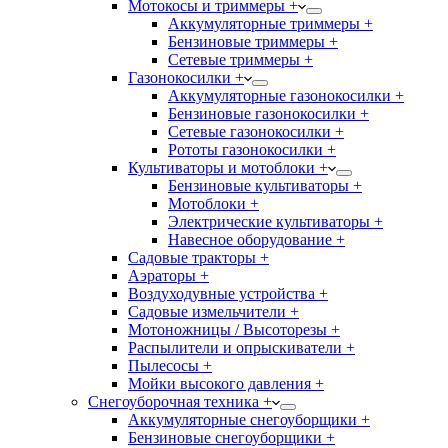
Мотокосы и триммеры +
Аккумуляторные триммеры +
Бензиновые триммеры +
Сетевые триммеры +
Газонокосилки +
Аккумуляторные газонокосилки +
Бензиновые газонокосилки +
Сетевые газонокосилки +
Рототы газонокосилки +
Культиваторы и мотоблоки +
Бензиновые культиваторы +
Мотоблоки +
Электрические культиваторы +
Навесное оборудование +
Садовые тракторы +
Аэраторы +
Воздуходувные устройства +
Садовые измельчители +
Мотоножницы / Высоторезы +
Распылители и опрыскиватели +
Пылесосы +
Мойки высокого давления +
Снегоуборочная техника +
Аккумуляторные снегоуборщики +
Бензиновые снегоуборщики +