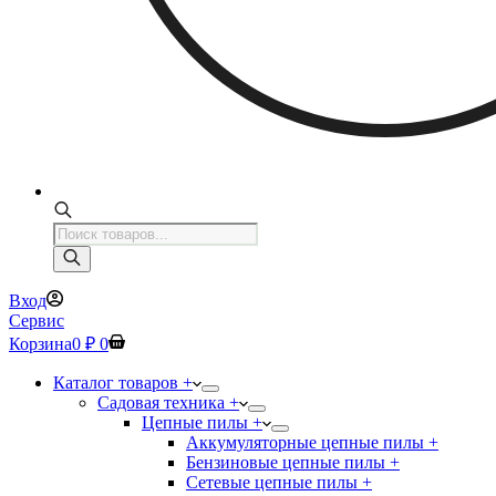
Поиск
товаров
Вход
Сервис
Корзина
0
₽
0
Каталог товаров +
Садовая техника +
Цепные пилы +
Аккумуляторные цепные пилы +
Бензиновые цепные пилы +
Сетевые цепные пилы +