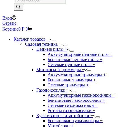
Поиск
товаров
Вход
Сервис
Корзина
0
₽
0
Каталог товаров +
Садовая техника +
Цепные пилы +
Аккумуляторные цепные пилы +
Бензиновые цепные пилы +
Сетевые цепные пилы +
Мотокосы и триммеры +
Аккумуляторные триммеры +
Бензиновые триммеры +
Сетевые триммеры +
Газонокосилки +
Аккумуляторные газонокосилки +
Бензиновые газонокосилки +
Сетевые газонокосилки +
Рототы газонокосилки +
Культиваторы и мотоблоки +
Бензиновые культиваторы +
Мотоблоки +