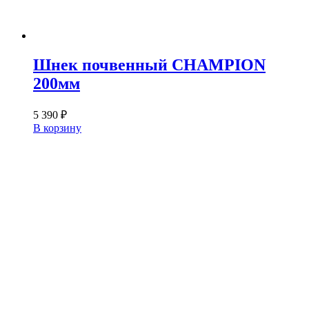
Шнек почвенный CHAMPION
200мм
5 390
₽
В корзину