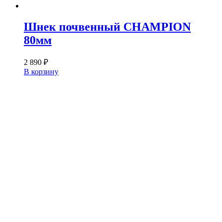
Шнек почвенный CHAMPION
80мм
2 890
₽
В корзину