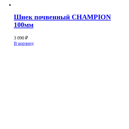
Шнек почвенный CHAMPION
100мм
3 090
₽
В корзину