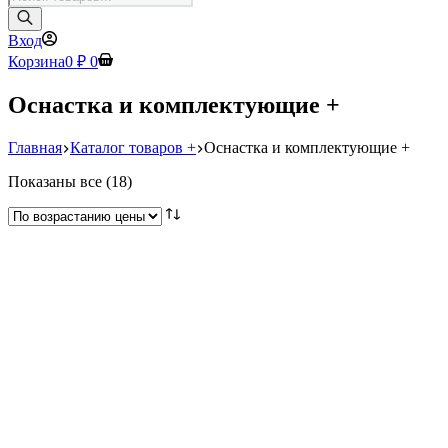
товаров
Вход
Корзина
0
₽
0
Оснастка и комплектующие +
Главная
Каталог товаров +
Оснастка и комплектующие +
Цены:
Показаны все (18)
по
возрастанию