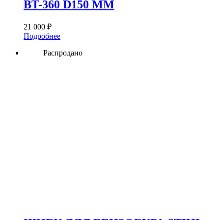
BT-360 D150 ММ
21 000
₽
Подробнее
Распродано