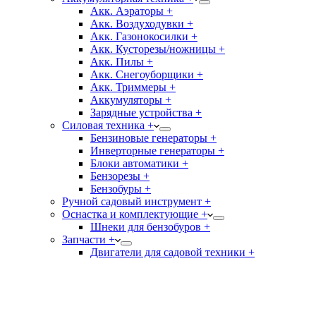
Акк. Аэраторы +
Акк. Воздуходувки +
Акк. Газонокосилки +
Акк. Кусторезы/ножницы +
Акк. Пилы +
Акк. Снегоуборщики +
Акк. Триммеры +
Аккумуляторы +
Зарядные устройства +
Силовая техника +
Бензиновые генераторы +
Инверторные генераторы +
Блоки автоматики +
Бензорезы +
Бензобуры +
Ручной садовый инструмент +
Оснастка и комплектующие +
Шнеки для бензобуров +
Запчасти +
Двигатели для садовой техники +