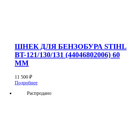
ШНЕК ДЛЯ БЕНЗОБУРА STIHL
BT-121/130/131 (44046802006) 60
ММ
11 500
₽
Подробнее
Распродано