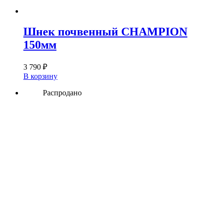
Шнек почвенный CHAMPION
150мм
3 790
₽
В корзину
Распродано