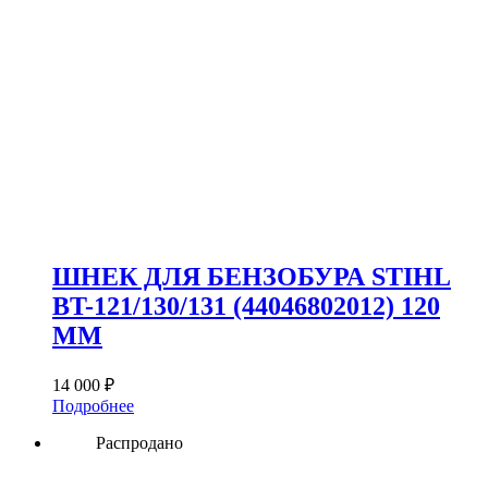
ШНЕК ДЛЯ БЕНЗОБУРА STIHL
BT-121/130/131 (44046802012) 120
ММ
14 000
₽
Подробнее
Распродано