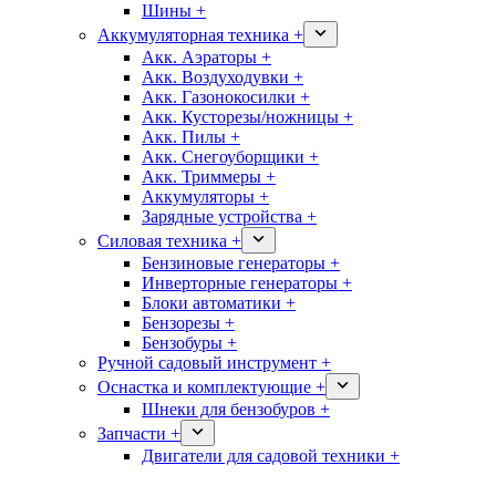
Шины +
Аккумуляторная техника +
Акк. Аэраторы +
Акк. Воздуходувки +
Акк. Газонокосилки +
Акк. Кусторезы/ножницы +
Акк. Пилы +
Акк. Снегоуборщики +
Акк. Триммеры +
Аккумуляторы +
Зарядные устройства +
Силовая техника +
Бензиновые генераторы +
Инверторные генераторы +
Блоки автоматики +
Бензорезы +
Бензобуры +
Ручной садовый инструмент +
Оснастка и комплектующие +
Шнеки для бензобуров +
Запчасти +
Двигатели для садовой техники +