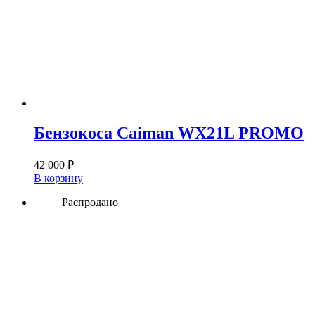
Бензокоса Caiman WX21L PROMO
42 000
₽
В корзину
Распродано