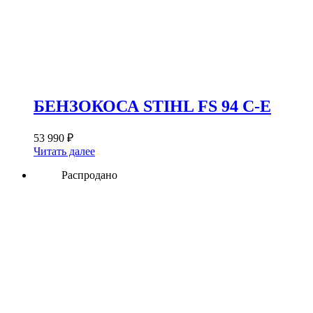
БЕНЗОКОСА STIHL FS 94 C-E
53 990
₽
Читать далее
Распродано