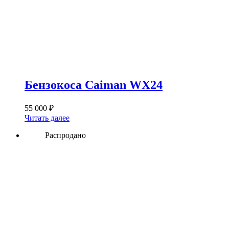
Бензокоса Caiman WX24
55 000
₽
Читать далее
Распродано