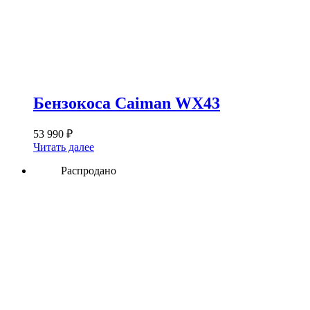
Бензокоса Caiman WX43
53 990
₽
Читать далее
Распродано