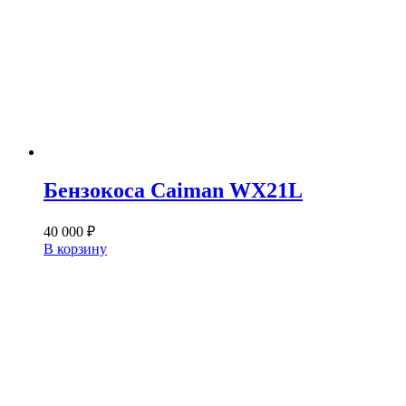
Бензокоса Caiman WX21L
40 000
₽
В корзину