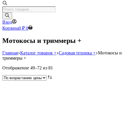
Поиск
товаров
Вход
Корзина
0
₽
0
Мотокосы и триммеры +
Главная
Каталог товаров +
Садовая техника +
Мотокосы и
триммеры +
Цены:
Отображение 49–72 из 81
по
возрастанию