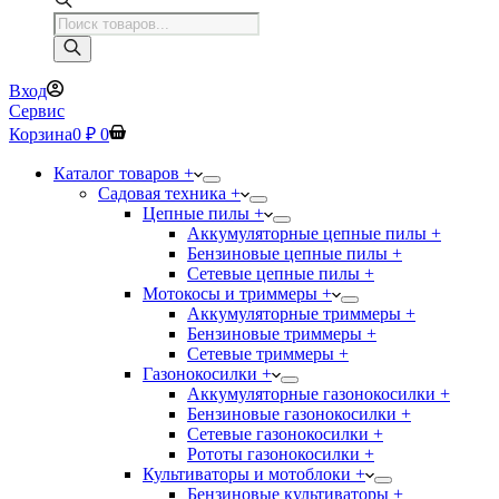
Поиск
товаров
Вход
Сервис
Корзина
0
₽
0
Каталог товаров +
Садовая техника +
Цепные пилы +
Аккумуляторные цепные пилы +
Бензиновые цепные пилы +
Сетевые цепные пилы +
Мотокосы и триммеры +
Аккумуляторные триммеры +
Бензиновые триммеры +
Сетевые триммеры +
Газонокосилки +
Аккумуляторные газонокосилки +
Бензиновые газонокосилки +
Сетевые газонокосилки +
Рототы газонокосилки +
Культиваторы и мотоблоки +
Бензиновые культиваторы +