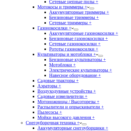
Сетевые цепные пилы +
Мотокосы и триммеры +
Аккумуляторные триммеры +
Бензиновые триммеры +
Сетевые триммеры +
Газонокосилки +
Аккумуляторные газонокосилки +
Бензиновые газонокосилки +
Сетевые газонокосилки +
Рототы газонокосилки +
Культиваторы и мотоблоки +
Бензиновые культиваторы +
Мотоблоки +
Электрические культиваторы +
Навесное оборудование +
Садовые тракторы +
Аэраторы +
Воздуходувные устройства +
Садовые измельчители +
Мотоножницы / Высоторезы +
Распылители и опрыскиватели +
Пылесосы +
Мойки высокого давления +
Снегоуборочная техника +
Аккумуляторные снегоуборщики +