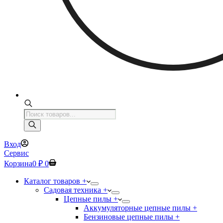
Поиск
товаров
Вход
Сервис
Корзина
0
₽
0
Каталог товаров +
Садовая техника +
Цепные пилы +
Аккумуляторные цепные пилы +
Бензиновые цепные пилы +