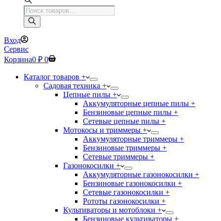
Поиск
товаров
Вход
Сервис
Корзина
0
₽
0
Каталог товаров +
Садовая техника +
Цепные пилы +
Аккумуляторные цепные пилы +
Бензиновые цепные пилы +
Сетевые цепные пилы +
Мотокосы и триммеры +
Аккумуляторные триммеры +
Бензиновые триммеры +
Сетевые триммеры +
Газонокосилки +
Аккумуляторные газонокосилки +
Бензиновые газонокосилки +
Сетевые газонокосилки +
Рототы газонокосилки +
Культиваторы и мотоблоки +
Бензиновые культиваторы +