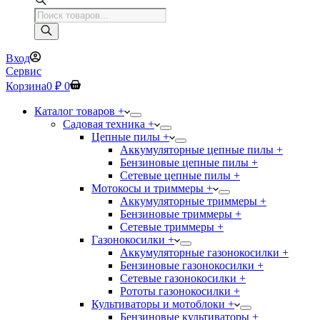
Поиск
товаров
Вход
Сервис
Корзина
0
₽
0
Каталог товаров +
Садовая техника +
Цепные пилы +
Аккумуляторные цепные пилы +
Бензиновые цепные пилы +
Сетевые цепные пилы +
Мотокосы и триммеры +
Аккумуляторные триммеры +
Бензиновые триммеры +
Сетевые триммеры +
Газонокосилки +
Аккумуляторные газонокосилки +
Бензиновые газонокосилки +
Сетевые газонокосилки +
Рототы газонокосилки +
Культиваторы и мотоблоки +
Бензиновые культиваторы +