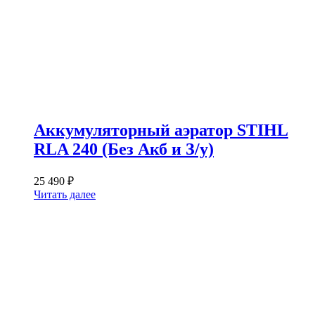
Аккумуляторный аэратор STIHL
RLA 240 (Без Акб и З/у)
25 490
₽
Читать далее