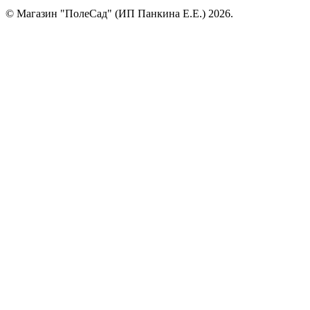
© Магазин "ПолеСад" (ИП Панкина Е.Е.) 2026.