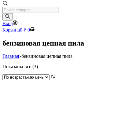
Поиск
товаров
Вход
Корзина
0
₽
0
бензиновая цепная пила
Главная
бензиновая цепная пила
Цены:
Показаны все (3)
по
возрастанию