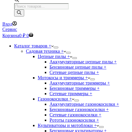
Поиск
товаров
Вход
Сервис
Корзина
0
₽
0
Каталог товаров +
Садовая техника +
Цепные пилы +
Аккумуляторные цепные пилы +
Бензиновые цепные пилы +
Сетевые цепные пилы +
Мотокосы и триммеры +
Аккумуляторные триммеры +
Бензиновые триммеры +
Сетевые триммеры +
Газонокосилки +
Аккумуляторные газонокосилки +
Бензиновые газонокосилки +
Сетевые газонокосилки +
Рототы газонокосилки +
Культиваторы и мотоблоки +
Бензиновые культиваторы +