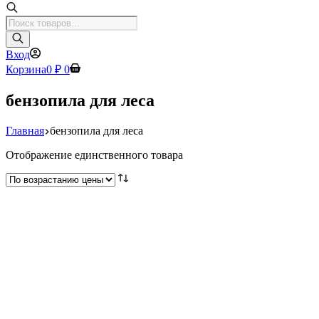
Поиск
товаров
Вход
Корзина
0
₽
0
бензопила для леса
Главная
бензопила для леса
Отображение единственного товара