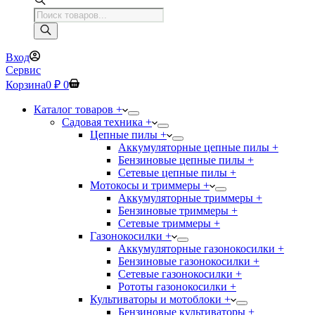
Поиск
товаров
Вход
Сервис
Корзина
0
₽
0
Каталог товаров +
Садовая техника +
Цепные пилы +
Аккумуляторные цепные пилы +
Бензиновые цепные пилы +
Сетевые цепные пилы +
Мотокосы и триммеры +
Аккумуляторные триммеры +
Бензиновые триммеры +
Сетевые триммеры +
Газонокосилки +
Аккумуляторные газонокосилки +
Бензиновые газонокосилки +
Сетевые газонокосилки +
Рототы газонокосилки +
Культиваторы и мотоблоки +
Бензиновые культиваторы +