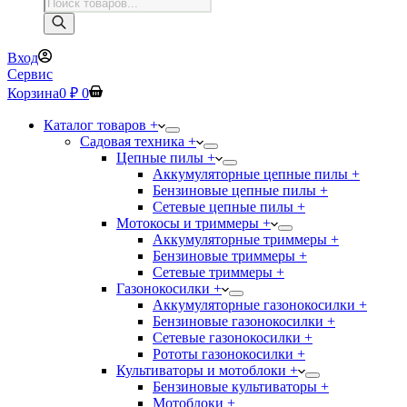
Поиск
товаров
Вход
Сервис
Корзина
0
₽
0
Каталог товаров +
Садовая техника +
Цепные пилы +
Аккумуляторные цепные пилы +
Бензиновые цепные пилы +
Сетевые цепные пилы +
Мотокосы и триммеры +
Аккумуляторные триммеры +
Бензиновые триммеры +
Сетевые триммеры +
Газонокосилки +
Аккумуляторные газонокосилки +
Бензиновые газонокосилки +
Сетевые газонокосилки +
Рототы газонокосилки +
Культиваторы и мотоблоки +
Бензиновые культиваторы +
Мотоблоки +