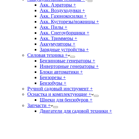
Акк. Аэраторы +
Акк. Воздуходувки +
Акк. Газонокосилки +
Акк. Кусторезы/ножницы +
Акк. Пилы +
Акк. Снегоуборщики +
Акк. Триммеры +
Аккумуляторы +
Зарядные устройства +
Силовая техника +
Бензиновые генераторы +
Инверторные генераторы +
Блоки автоматики +
Бензорезы +
Бензобуры +
Ручной садовый инструмент +
Оснастка и комплектующие +
Шнеки для бензобуров +
Запчасти +
Двигатели для садовой техники +