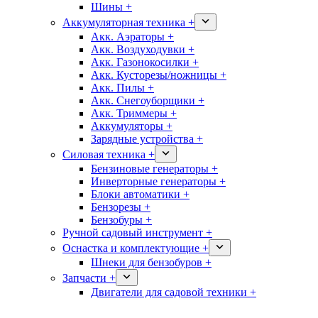
Шины +
Аккумуляторная техника +
Акк. Аэраторы +
Акк. Воздуходувки +
Акк. Газонокосилки +
Акк. Кусторезы/ножницы +
Акк. Пилы +
Акк. Снегоуборщики +
Акк. Триммеры +
Аккумуляторы +
Зарядные устройства +
Силовая техника +
Бензиновые генераторы +
Инверторные генераторы +
Блоки автоматики +
Бензорезы +
Бензобуры +
Ручной садовый инструмент +
Оснастка и комплектующие +
Шнеки для бензобуров +
Запчасти +
Двигатели для садовой техники +