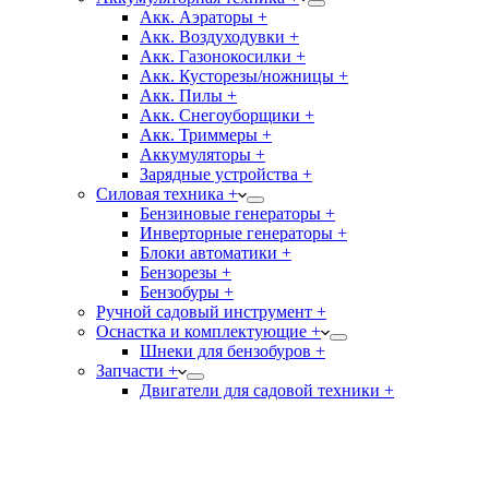
Акк. Аэраторы +
Акк. Воздуходувки +
Акк. Газонокосилки +
Акк. Кусторезы/ножницы +
Акк. Пилы +
Акк. Снегоуборщики +
Акк. Триммеры +
Аккумуляторы +
Зарядные устройства +
Силовая техника +
Бензиновые генераторы +
Инверторные генераторы +
Блоки автоматики +
Бензорезы +
Бензобуры +
Ручной садовый инструмент +
Оснастка и комплектующие +
Шнеки для бензобуров +
Запчасти +
Двигатели для садовой техники +