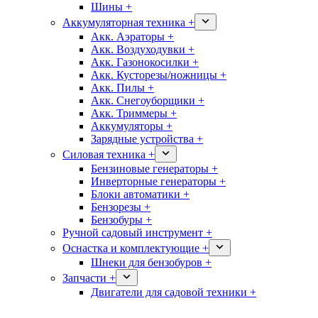
Шины +
Аккумуляторная техника +
Акк. Аэраторы +
Акк. Воздуходувки +
Акк. Газонокосилки +
Акк. Кусторезы/ножницы +
Акк. Пилы +
Акк. Снегоуборщики +
Акк. Триммеры +
Аккумуляторы +
Зарядные устройства +
Силовая техника +
Бензиновые генераторы +
Инверторные генераторы +
Блоки автоматики +
Бензорезы +
Бензобуры +
Ручной садовый инструмент +
Оснастка и комплектующие +
Шнеки для бензобуров +
Запчасти +
Двигатели для садовой техники +