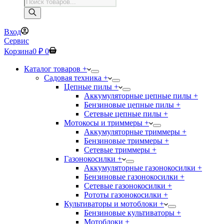
Поиск
товаров
Вход
Сервис
Корзина
0
₽
0
Каталог товаров +
Садовая техника +
Цепные пилы +
Аккумуляторные цепные пилы +
Бензиновые цепные пилы +
Сетевые цепные пилы +
Мотокосы и триммеры +
Аккумуляторные триммеры +
Бензиновые триммеры +
Сетевые триммеры +
Газонокосилки +
Аккумуляторные газонокосилки +
Бензиновые газонокосилки +
Сетевые газонокосилки +
Рототы газонокосилки +
Культиваторы и мотоблоки +
Бензиновые культиваторы +
Мотоблоки +