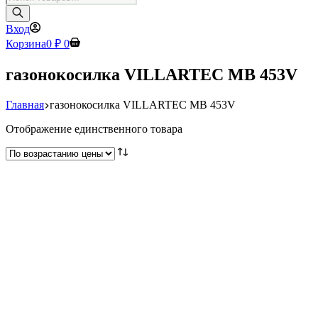
товаров
Вход
Корзина
0
₽
0
газонокосилка VILLARTEC MB 453V
Главная
газонокосилка VILLARTEC MB 453V
Отображение единственного товара