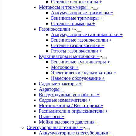
Сетевые цепные пилы +
Мотокосы и триммеры +
Аккумуляторные триммеры +
Бензиновые триммеры +
Сетевые триммеры +
Газонокосилки +
Аккумуляторные газонокосилки +
Бензиновые газонокосилки +
Сетевые газонокосилки +
Рототы газонокосилки +
Культиваторы и мотоблоки +
Бензиновые культиваторы +
Мотоблоки +
Электрические культиваторы +
Навесное оборудование +
Садовые тракторы +
Аэраторы +
Воздуходувные устройства +
Садовые измельчители +
Мотоножницы / Высоторезы +
Распылители и опрыскиватели +
Пылесосы +
Мойки высокого давления +
Снегоуборочная техника +
Аккумуляторные снегоуборщики +