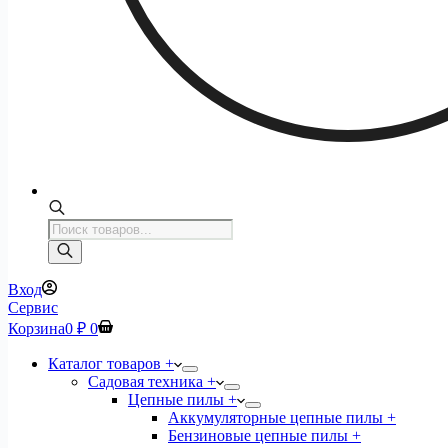
Поиск
товаров
Вход
Сервис
Корзина
0
₽
0
Каталог товаров +
Садовая техника +
Цепные пилы +
Аккумуляторные цепные пилы +
Бензиновые цепные пилы +