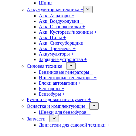
Шины +
Аккумуляторная техника +
Акк. Аэраторы +
Акк. Воздуходувки +
Акк. Газонокосилки +
Акк. Кусторезы/ножницы +
Акк. Пилы +
Акк. Снегоуборщики +
Акк. Триммеры +
Аккумуляторы +
Зарядные устройства +
Силовая техника +
Бензиновые генераторы +
Инверторные генераторы +
Блоки автоматики +
Бензорезы +
Бензобуры +
Ручной садовый инструмент +
Оснастка и комплектующие +
Шнеки для бензобуров +
Запчасти +
Двигатели для садовой техники +