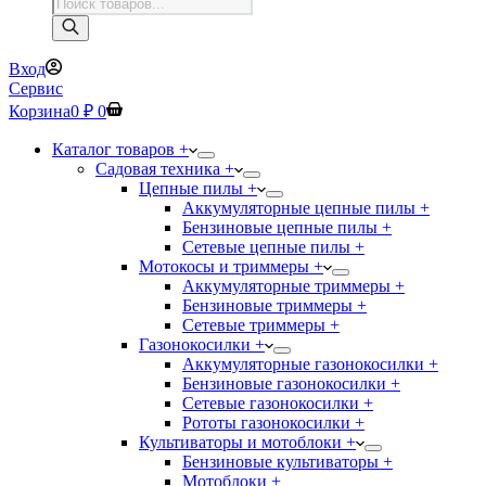
Поиск
товаров
Вход
Сервис
Корзина
0
₽
0
Каталог товаров +
Садовая техника +
Цепные пилы +
Аккумуляторные цепные пилы +
Бензиновые цепные пилы +
Сетевые цепные пилы +
Мотокосы и триммеры +
Аккумуляторные триммеры +
Бензиновые триммеры +
Сетевые триммеры +
Газонокосилки +
Аккумуляторные газонокосилки +
Бензиновые газонокосилки +
Сетевые газонокосилки +
Рототы газонокосилки +
Культиваторы и мотоблоки +
Бензиновые культиваторы +
Мотоблоки +