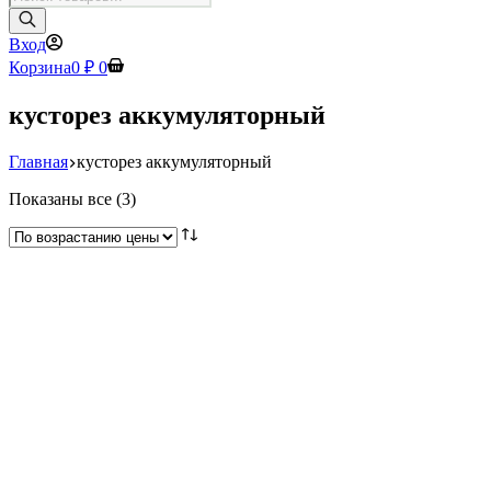
товаров
Вход
Корзина
0
₽
0
кусторез аккумуляторный
Главная
кусторез аккумуляторный
Цены:
Показаны все (3)
по
возрастанию