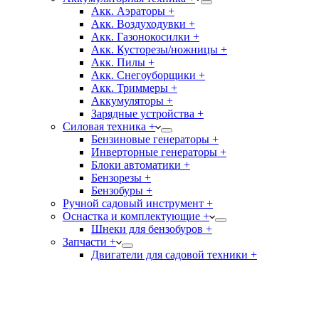
Акк. Аэраторы +
Акк. Воздуходувки +
Акк. Газонокосилки +
Акк. Кусторезы/ножницы +
Акк. Пилы +
Акк. Снегоуборщики +
Акк. Триммеры +
Аккумуляторы +
Зарядные устройства +
Силовая техника +
Бензиновые генераторы +
Инверторные генераторы +
Блоки автоматики +
Бензорезы +
Бензобуры +
Ручной садовый инструмент +
Оснастка и комплектующие +
Шнеки для бензобуров +
Запчасти +
Двигатели для садовой техники +