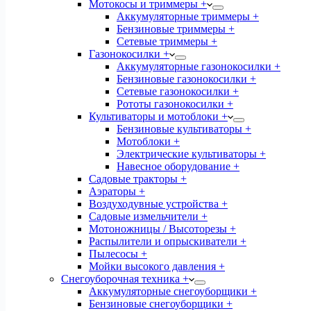
Мотокосы и триммеры +
Аккумуляторные триммеры +
Бензиновые триммеры +
Сетевые триммеры +
Газонокосилки +
Аккумуляторные газонокосилки +
Бензиновые газонокосилки +
Сетевые газонокосилки +
Рототы газонокосилки +
Культиваторы и мотоблоки +
Бензиновые культиваторы +
Мотоблоки +
Электрические культиваторы +
Навесное оборудование +
Садовые тракторы +
Аэраторы +
Воздуходувные устройства +
Садовые измельчители +
Мотоножницы / Высоторезы +
Распылители и опрыскиватели +
Пылесосы +
Мойки высокого давления +
Снегоуборочная техника +
Аккумуляторные снегоуборщики +
Бензиновые снегоуборщики +