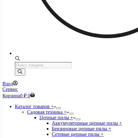
Поиск
товаров
Вход
Сервис
Корзина
0
₽
0
Каталог товаров +
Садовая техника +
Цепные пилы +
Аккумуляторные цепные пилы +
Бензиновые цепные пилы +
Сетевые цепные пилы +