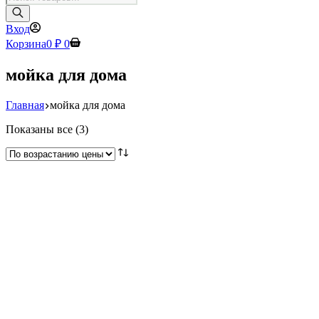
товаров
Вход
Корзина
0
₽
0
мойка для дома
Главная
мойка для дома
Цены:
Показаны все (3)
по
возрастанию