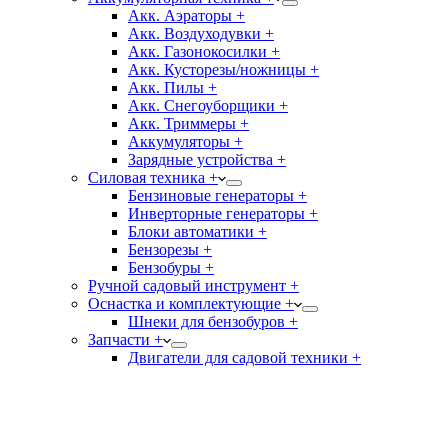
Акк. Аэраторы +
Акк. Воздуходувки +
Акк. Газонокосилки +
Акк. Кусторезы/ножницы +
Акк. Пилы +
Акк. Снегоуборщики +
Акк. Триммеры +
Аккумуляторы +
Зарядные устройства +
Силовая техника +
Бензиновые генераторы +
Инверторные генераторы +
Блоки автоматики +
Бензорезы +
Бензобуры +
Ручной садовый инструмент +
Оснастка и комплектующие +
Шнеки для бензобуров +
Запчасти +
Двигатели для садовой техники +