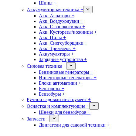
Шины +
Аккумуляторная техника +
Акк. Аэраторы +
Акк. Воздуходувки +
Акк. Газонокосилки +
Акк. Кусторезы/ножницы +
Акк. Пилы +
Акк. Снегоуборщики +
Акк. Триммеры +
Аккумуляторы +
Зарядные устройства +
Силовая техника +
Бензиновые генераторы +
Инверторные генераторы +
Блоки автоматики +
Бензорезы +
Бензобуры +
Ручной садовый инструмент +
Оснастка и комплектующие +
Шнеки для бензобуров +
Запчасти +
Двигатели для садовой техники +