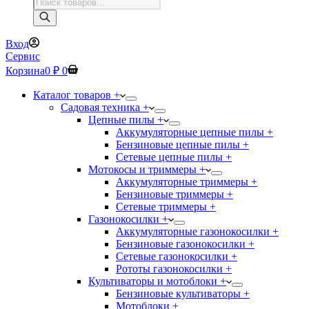
Поиск
товаров
Вход
Сервис
Корзина
0
₽
0
Каталог товаров +
Садовая техника +
Цепные пилы +
Аккумуляторные цепные пилы +
Бензиновые цепные пилы +
Сетевые цепные пилы +
Мотокосы и триммеры +
Аккумуляторные триммеры +
Бензиновые триммеры +
Сетевые триммеры +
Газонокосилки +
Аккумуляторные газонокосилки +
Бензиновые газонокосилки +
Сетевые газонокосилки +
Рототы газонокосилки +
Культиваторы и мотоблоки +
Бензиновые культиваторы +
Мотоблоки +