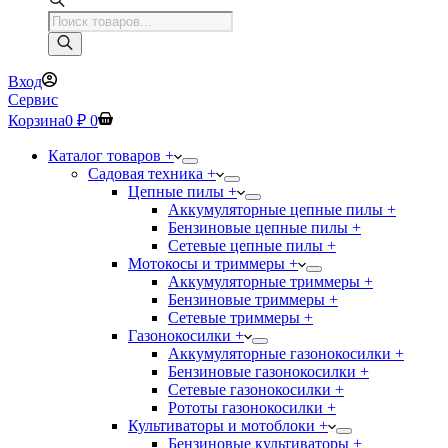
Поиск
товаров
Вход
Сервис
Корзина
0
₽
0
Каталог товаров +
Садовая техника +
Цепные пилы +
Аккумуляторные цепные пилы +
Бензиновые цепные пилы +
Сетевые цепные пилы +
Мотокосы и триммеры +
Аккумуляторные триммеры +
Бензиновые триммеры +
Сетевые триммеры +
Газонокосилки +
Аккумуляторные газонокосилки +
Бензиновые газонокосилки +
Сетевые газонокосилки +
Рототы газонокосилки +
Культиваторы и мотоблоки +
Бензиновые культиваторы +