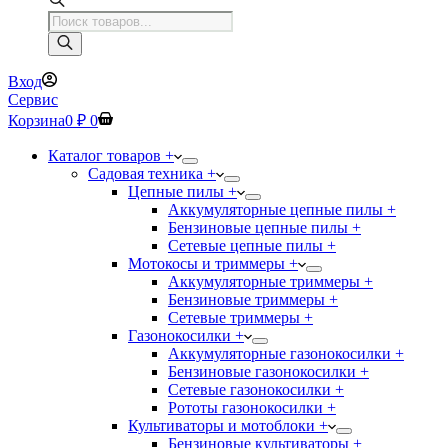
Поиск
товаров
Вход
Сервис
Корзина
0
₽
0
Каталог товаров +
Садовая техника +
Цепные пилы +
Аккумуляторные цепные пилы +
Бензиновые цепные пилы +
Сетевые цепные пилы +
Мотокосы и триммеры +
Аккумуляторные триммеры +
Бензиновые триммеры +
Сетевые триммеры +
Газонокосилки +
Аккумуляторные газонокосилки +
Бензиновые газонокосилки +
Сетевые газонокосилки +
Рототы газонокосилки +
Культиваторы и мотоблоки +
Бензиновые культиваторы +