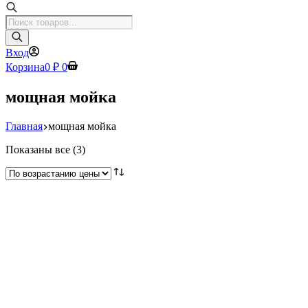
Поиск
товаров
Вход
Корзина
0
₽
0
мощная мойка
Главная
мощная мойка
Цены:
Показаны все (3)
по
возрастанию