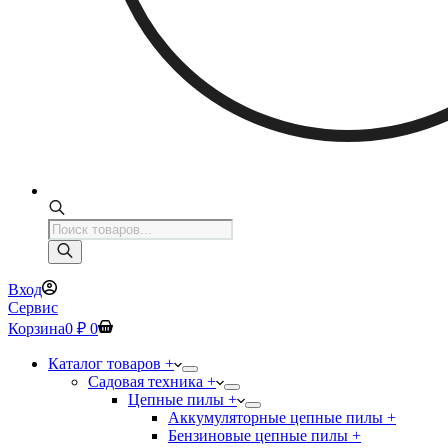
Поиск
товаров
Вход
Сервис
Корзина
0
₽
0
Каталог товаров +
Садовая техника +
Цепные пилы +
Аккумуляторные цепные пилы +
Бензиновые цепные пилы +