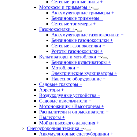
Сетевые цепные пилы +
Мотокосы и триммеры +
Аккумуляторные триммеры +
Бензиновые триммеры +
Сетевые триммеры +
Газонокосилки +
Аккумуляторные газонокосилки +
Бензиновые газонокосилки +
Сетевые газонокосилки +
Рототы газонокосилки +
Культиваторы и мотоблоки +
Бензиновые культиваторы +
Мотоблоки +
Электрические культиваторы +
Навесное оборудование +
Садовые тракторы +
Аэраторы +
Воздуходувные устройства +
Садовые измельчители +
Мотоножницы / Высоторезы +
Распылители и опрыскиватели +
Пылесосы +
Мойки высокого давления +
Снегоуборочная техника +
Аккумуляторные снегоуборщики +