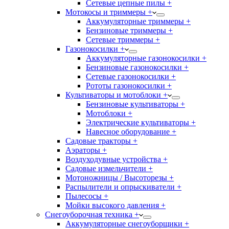
Сетевые цепные пилы +
Мотокосы и триммеры +
Аккумуляторные триммеры +
Бензиновые триммеры +
Сетевые триммеры +
Газонокосилки +
Аккумуляторные газонокосилки +
Бензиновые газонокосилки +
Сетевые газонокосилки +
Рототы газонокосилки +
Культиваторы и мотоблоки +
Бензиновые культиваторы +
Мотоблоки +
Электрические культиваторы +
Навесное оборудование +
Садовые тракторы +
Аэраторы +
Воздуходувные устройства +
Садовые измельчители +
Мотоножницы / Высоторезы +
Распылители и опрыскиватели +
Пылесосы +
Мойки высокого давления +
Снегоуборочная техника +
Аккумуляторные снегоуборщики +