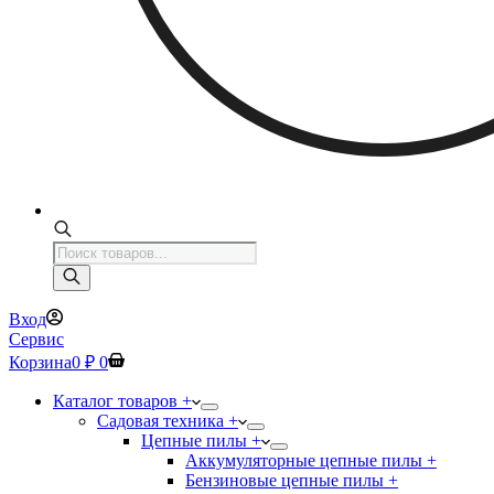
Поиск
товаров
Вход
Сервис
Корзина
0
₽
0
Каталог товаров +
Садовая техника +
Цепные пилы +
Аккумуляторные цепные пилы +
Бензиновые цепные пилы +