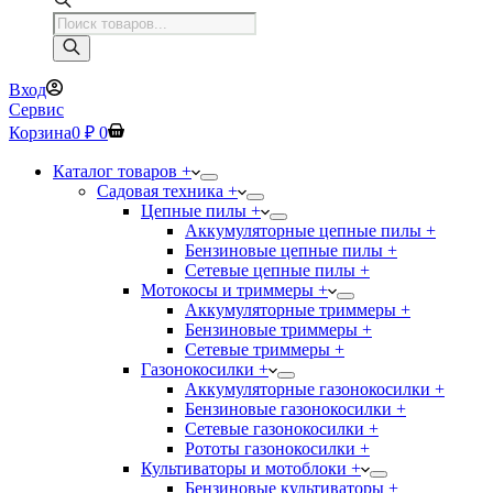
Поиск
товаров
Вход
Сервис
Корзина
0
₽
0
Каталог товаров +
Садовая техника +
Цепные пилы +
Аккумуляторные цепные пилы +
Бензиновые цепные пилы +
Сетевые цепные пилы +
Мотокосы и триммеры +
Аккумуляторные триммеры +
Бензиновые триммеры +
Сетевые триммеры +
Газонокосилки +
Аккумуляторные газонокосилки +
Бензиновые газонокосилки +
Сетевые газонокосилки +
Рототы газонокосилки +
Культиваторы и мотоблоки +
Бензиновые культиваторы +