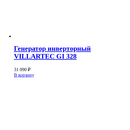
Генератор инверторный
VILLARTEC GI 328
31 090
₽
В корзину