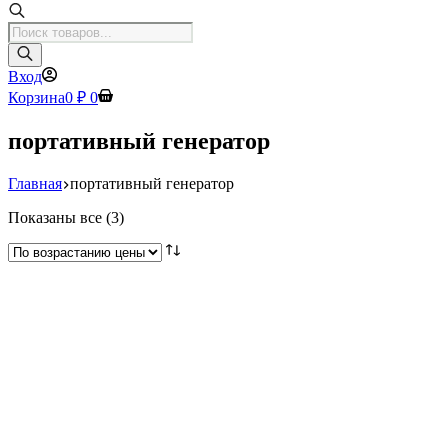
Поиск
товаров
Вход
Корзина
0
₽
0
портативный генератор
Главная
портативный генератор
Цены:
Показаны все (3)
по
возрастанию