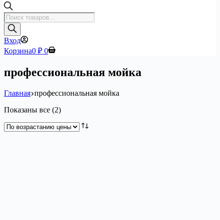
Поиск
товаров
Вход
Корзина
0
₽
0
профессиональная мойка
Главная
профессиональная мойка
Цены:
Показаны все (2)
по
возрастанию