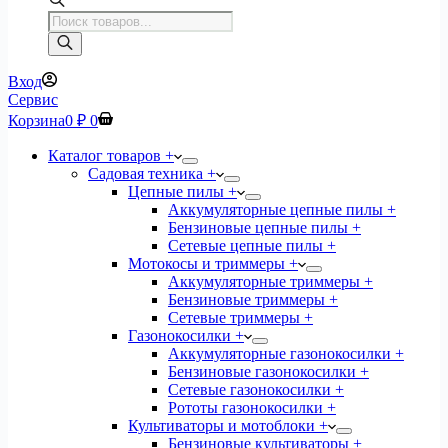
Поиск
товаров
Вход
Сервис
Корзина
0
₽
0
Каталог товаров +
Садовая техника +
Цепные пилы +
Аккумуляторные цепные пилы +
Бензиновые цепные пилы +
Сетевые цепные пилы +
Мотокосы и триммеры +
Аккумуляторные триммеры +
Бензиновые триммеры +
Сетевые триммеры +
Газонокосилки +
Аккумуляторные газонокосилки +
Бензиновые газонокосилки +
Сетевые газонокосилки +
Рототы газонокосилки +
Культиваторы и мотоблоки +
Бензиновые культиваторы +