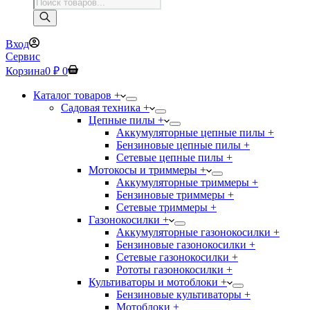
Поиск
товаров
Вход
Сервис
Корзина
0
₽
0
Каталог товаров +
Садовая техника +
Цепные пилы +
Аккумуляторные цепные пилы +
Бензиновые цепные пилы +
Сетевые цепные пилы +
Мотокосы и триммеры +
Аккумуляторные триммеры +
Бензиновые триммеры +
Сетевые триммеры +
Газонокосилки +
Аккумуляторные газонокосилки +
Бензиновые газонокосилки +
Сетевые газонокосилки +
Рототы газонокосилки +
Культиваторы и мотоблоки +
Бензиновые культиваторы +
Мотоблоки +