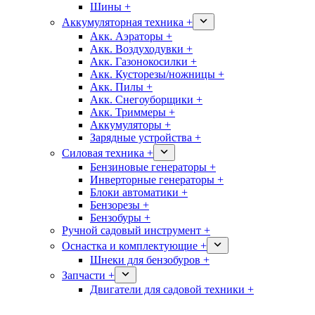
Шины +
Аккумуляторная техника +
Акк. Аэраторы +
Акк. Воздуходувки +
Акк. Газонокосилки +
Акк. Кусторезы/ножницы +
Акк. Пилы +
Акк. Снегоуборщики +
Акк. Триммеры +
Аккумуляторы +
Зарядные устройства +
Силовая техника +
Бензиновые генераторы +
Инверторные генераторы +
Блоки автоматики +
Бензорезы +
Бензобуры +
Ручной садовый инструмент +
Оснастка и комплектующие +
Шнеки для бензобуров +
Запчасти +
Двигатели для садовой техники +