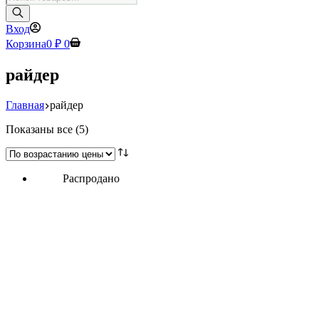
товаров
Вход
Корзина
0
₽
0
райдер
Главная
райдер
Цены:
Показаны все (5)
по
возрастанию
Распродано