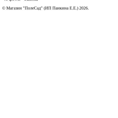
© Магазин "ПолеСад" (ИП Панкина Е.Е.) 2026.