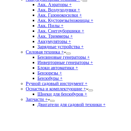
Акк. Аэраторы +
Акк. Воздуходувки +
Акк. Газонокосилки +
Акк. Кусторезы/ножницы +
Акк. Пилы +
Акк. Снегоуборщики +
Акк. Триммеры +
Аккумуляторы +
Зарядные устройства +
Силовая техника +
Бензиновые генераторы +
Инверторные генераторы +
Блоки автоматики +
Бензорезы +
Бензобуры +
Ручной садовый инструмент +
Оснастка и комплектующие +
Шнеки для бензобуров +
Запчасти +
Двигатели для садовой техники +