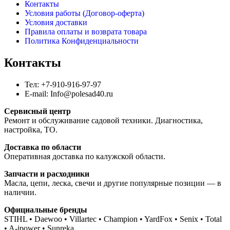
Контакты
Условия работы (Договор-оферта)
Условия доставки
Правила оплаты и возврата товара
Политика Конфиденциальности
Контакты
Тел: +7-910-916-97-97
E-mail: Info@polesad40.ru
Сервисный центр
Ремонт и обслуживание садовой техники. Диагностика,
настройка, ТО.
Доставка по области
Оперативная доставка по калужской области.
Запчасти и расходники
Масла, цепи, леска, свечи и другие популярные позиции — в
наличии.
Официальные бренды
STIHL • Daewoo • Villartec • Champion • YardFox • Senix • Total
• A-ipower • Sunreka