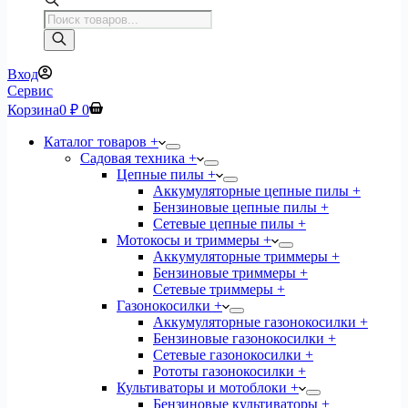
Поиск
товаров
Вход
Сервис
Корзина
0
₽
0
Каталог товаров +
Садовая техника +
Цепные пилы +
Аккумуляторные цепные пилы +
Бензиновые цепные пилы +
Сетевые цепные пилы +
Мотокосы и триммеры +
Аккумуляторные триммеры +
Бензиновые триммеры +
Сетевые триммеры +
Газонокосилки +
Аккумуляторные газонокосилки +
Бензиновые газонокосилки +
Сетевые газонокосилки +
Рототы газонокосилки +
Культиваторы и мотоблоки +
Бензиновые культиваторы +