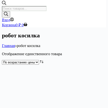
Поиск
товаров
Вход
Корзина
0
₽
0
робот косилка
Главная
робот косилка
Отображение единственного товара