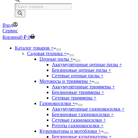
Поиск
товаров
Вход
Сервис
Корзина
0
₽
0
Каталог товаров +
Садовая техника +
Цепные пилы +
Аккумуляторные цепные пилы +
Бензиновые цепные пилы +
Сетевые цепные пилы +
Мотокосы и триммеры +
Аккумуляторные триммеры +
Бензиновые триммеры +
Сетевые триммеры +
Газонокосилки +
Аккумуляторные газонокосилки +
Бензиновые газонокосилки +
Сетевые газонокосилки +
Рототы газонокосилки +
Культиваторы и мотоблоки +
Бензиновые культиваторы +