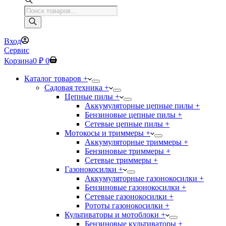
Поиск
товаров
Вход
Сервис
Корзина
0
₽
0
Каталог товаров +
Садовая техника +
Цепные пилы +
Аккумуляторные цепные пилы +
Бензиновые цепные пилы +
Сетевые цепные пилы +
Мотокосы и триммеры +
Аккумуляторные триммеры +
Бензиновые триммеры +
Сетевые триммеры +
Газонокосилки +
Аккумуляторные газонокосилки +
Бензиновые газонокосилки +
Сетевые газонокосилки +
Рототы газонокосилки +
Культиваторы и мотоблоки +
Бензиновые культиваторы +