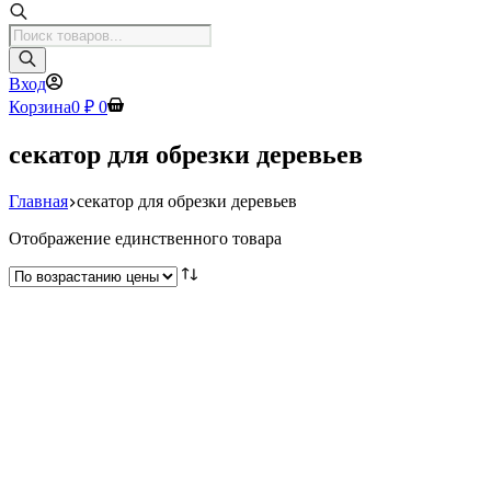
Поиск
товаров
Вход
Корзина
0
₽
0
секатор для обрезки деревьев
Главная
секатор для обрезки деревьев
Отображение единственного товара