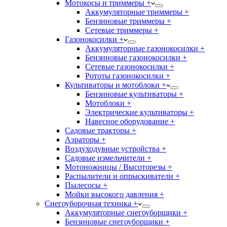
Мотокосы и триммеры +
Аккумуляторные триммеры +
Бензиновые триммеры +
Сетевые триммеры +
Газонокосилки +
Аккумуляторные газонокосилки +
Бензиновые газонокосилки +
Сетевые газонокосилки +
Рототы газонокосилки +
Культиваторы и мотоблоки +
Бензиновые культиваторы +
Мотоблоки +
Электрические культиваторы +
Навесное оборудование +
Садовые тракторы +
Аэраторы +
Воздуходувные устройства +
Садовые измельчители +
Мотоножницы / Высоторезы +
Распылители и опрыскиватели +
Пылесосы +
Мойки высокого давления +
Снегоуборочная техника +
Аккумуляторные снегоуборщики +
Бензиновые снегоуборщики +