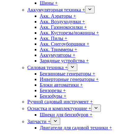
Шины +
Аккумуляторная техника +
Акк. Аэраторы +
Акк. Воздуходувки +
Акк. Газонокосилки +
Акк. Кусторезы/ножницы +
Акк. Пилы +
Акк. Снегоуборщики +
Акк. Триммеры +
Аккумуляторы +
Зарядные устройства +
Силовая техника +
Бензиновые генераторы +
Инверторные генераторы +
Блоки автоматики +
Бензорезы +
Бензобуры +
Ручной садовый инструмент +
Оснастка и комплектующие +
Шнеки для бензобуров +
Запчасти +
Двигатели для садовой техники +