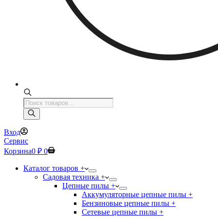
Поиск
товаров
Вход
Сервис
Корзина
0
₽
0
Каталог товаров +
Садовая техника +
Цепные пилы +
Аккумуляторные цепные пилы +
Бензиновые цепные пилы +
Сетевые цепные пилы +