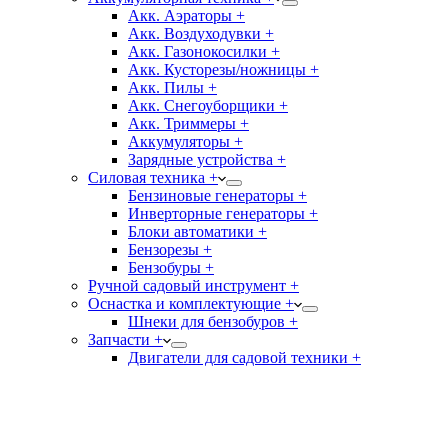
Акк. Аэраторы +
Акк. Воздуходувки +
Акк. Газонокосилки +
Акк. Кусторезы/ножницы +
Акк. Пилы +
Акк. Снегоуборщики +
Акк. Триммеры +
Аккумуляторы +
Зарядные устройства +
Силовая техника +
Бензиновые генераторы +
Инверторные генераторы +
Блоки автоматики +
Бензорезы +
Бензобуры +
Ручной садовый инструмент +
Оснастка и комплектующие +
Шнеки для бензобуров +
Запчасти +
Двигатели для садовой техники +