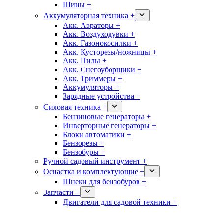
Шины +
Аккумуляторная техника +
Акк. Аэраторы +
Акк. Воздуходувки +
Акк. Газонокосилки +
Акк. Кусторезы/ножницы +
Акк. Пилы +
Акк. Снегоуборщики +
Акк. Триммеры +
Аккумуляторы +
Зарядные устройства +
Силовая техника +
Бензиновые генераторы +
Инверторные генераторы +
Блоки автоматики +
Бензорезы +
Бензобуры +
Ручной садовый инструмент +
Оснастка и комплектующие +
Шнеки для бензобуров +
Запчасти +
Двигатели для садовой техники +