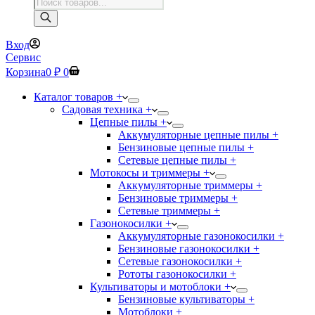
Поиск
товаров
Вход
Сервис
Корзина
0
₽
0
Каталог товаров +
Садовая техника +
Цепные пилы +
Аккумуляторные цепные пилы +
Бензиновые цепные пилы +
Сетевые цепные пилы +
Мотокосы и триммеры +
Аккумуляторные триммеры +
Бензиновые триммеры +
Сетевые триммеры +
Газонокосилки +
Аккумуляторные газонокосилки +
Бензиновые газонокосилки +
Сетевые газонокосилки +
Рототы газонокосилки +
Культиваторы и мотоблоки +
Бензиновые культиваторы +
Мотоблоки +