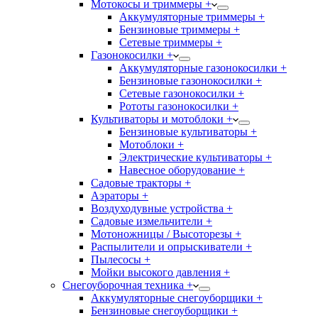
Мотокосы и триммеры +
Аккумуляторные триммеры +
Бензиновые триммеры +
Сетевые триммеры +
Газонокосилки +
Аккумуляторные газонокосилки +
Бензиновые газонокосилки +
Сетевые газонокосилки +
Рототы газонокосилки +
Культиваторы и мотоблоки +
Бензиновые культиваторы +
Мотоблоки +
Электрические культиваторы +
Навесное оборудование +
Садовые тракторы +
Аэраторы +
Воздуходувные устройства +
Садовые измельчители +
Мотоножницы / Высоторезы +
Распылители и опрыскиватели +
Пылесосы +
Мойки высокого давления +
Снегоуборочная техника +
Аккумуляторные снегоуборщики +
Бензиновые снегоуборщики +