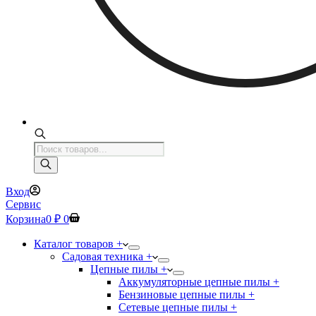
Поиск
товаров
Вход
Сервис
Корзина
0
₽
0
Каталог товаров +
Садовая техника +
Цепные пилы +
Аккумуляторные цепные пилы +
Бензиновые цепные пилы +
Сетевые цепные пилы +