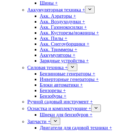
Шины +
Аккумуляторная техника +
Акк. Аэраторы +
Акк. Воздуходувки +
Акк. Газонокосилки +
Акк. Кусторезы/ножницы +
Акк. Пилы +
Акк. Снегоуборщики +
Акк. Триммеры +
Аккумуляторы +
Зарядные устройства +
Силовая техника +
Бензиновые генераторы +
Инверторные генераторы +
Блоки автоматики +
Бензорезы +
Бензобуры +
Ручной садовый инструмент +
Оснастка и комплектующие +
Шнеки для бензобуров +
Запчасти +
Двигатели для садовой техники +