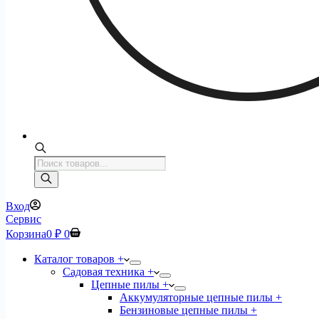
Поиск
товаров
Вход
Сервис
Корзина
0
₽
0
Каталог товаров +
Садовая техника +
Цепные пилы +
Аккумуляторные цепные пилы +
Бензиновые цепные пилы +