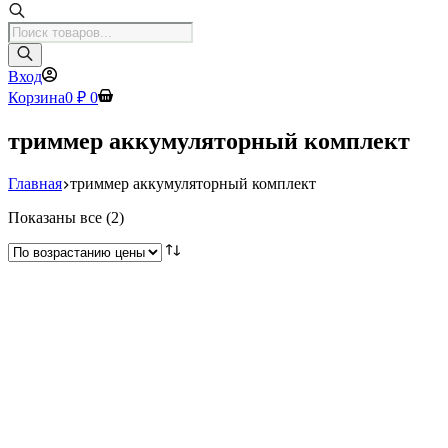
Поиск
товаров
Вход
Корзина
0
₽
0
триммер аккумуляторный комплект
Главная
триммер аккумуляторный комплект
Цены:
Показаны все (2)
по
возрастанию