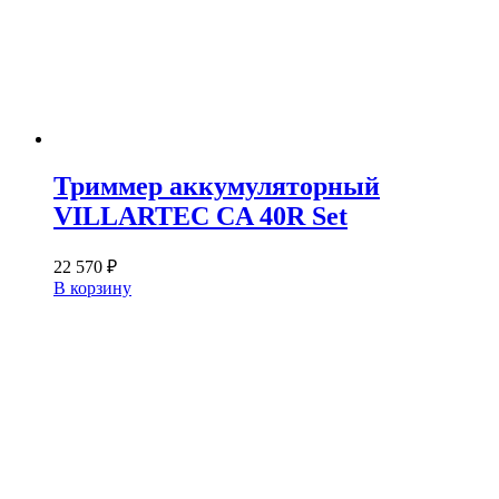
Триммер аккумуляторный
VILLARTEC CA 40R Set
22 570
₽
В корзину