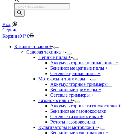
Поиск
товаров
Вход
Сервис
Корзина
0
₽
0
Каталог товаров +
Садовая техника +
Цепные пилы +
Аккумуляторные цепные пилы +
Бензиновые цепные пилы +
Сетевые цепные пилы +
Мотокосы и триммеры +
Аккумуляторные триммеры +
Бензиновые триммеры +
Сетевые триммеры +
Газонокосилки +
Аккумуляторные газонокосилки +
Бензиновые газонокосилки +
Сетевые газонокосилки +
Рототы газонокосилки +
Культиваторы и мотоблоки +
Бензиновые культиваторы +