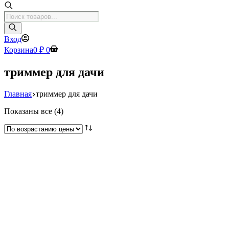
Поиск
товаров
Вход
Корзина
0
₽
0
триммер для дачи
Главная
триммер для дачи
Цены:
Показаны все (4)
по
возрастанию