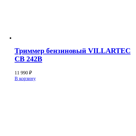
Триммер бензиновый VILLARTEC
CB 242B
11 990
₽
В корзину