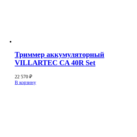
Триммер аккумуляторный
VILLARTEC CA 40R Set
22 570
₽
В корзину