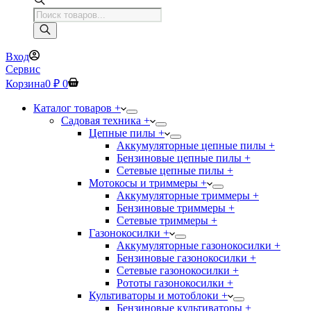
Поиск
товаров
Вход
Сервис
Корзина
0
₽
0
Каталог товаров +
Садовая техника +
Цепные пилы +
Аккумуляторные цепные пилы +
Бензиновые цепные пилы +
Сетевые цепные пилы +
Мотокосы и триммеры +
Аккумуляторные триммеры +
Бензиновые триммеры +
Сетевые триммеры +
Газонокосилки +
Аккумуляторные газонокосилки +
Бензиновые газонокосилки +
Сетевые газонокосилки +
Рототы газонокосилки +
Культиваторы и мотоблоки +
Бензиновые культиваторы +