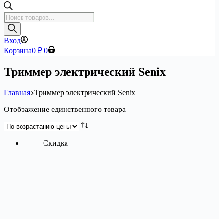
Поиск
товаров
Вход
Корзина
0
₽
0
Триммер электрический Senix
Главная
Триммер электрический Senix
Отображение единственного товара
Скидка