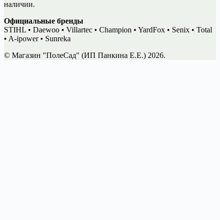
наличии.
Официальные бренды
STIHL • Daewoo • Villartec • Champion • YardFox • Senix • Total
• A-ipower • Sunreka
© Магазин "ПолеСад" (ИП Панкина Е.Е.) 2026.