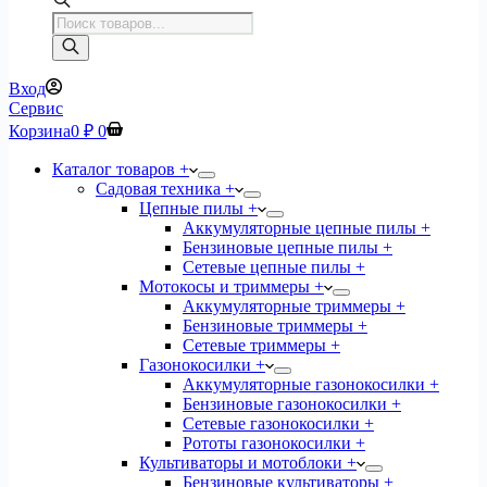
Поиск
товаров
Вход
Сервис
Корзина
0
₽
0
Каталог товаров +
Садовая техника +
Цепные пилы +
Аккумуляторные цепные пилы +
Бензиновые цепные пилы +
Сетевые цепные пилы +
Мотокосы и триммеры +
Аккумуляторные триммеры +
Бензиновые триммеры +
Сетевые триммеры +
Газонокосилки +
Аккумуляторные газонокосилки +
Бензиновые газонокосилки +
Сетевые газонокосилки +
Рототы газонокосилки +
Культиваторы и мотоблоки +
Бензиновые культиваторы +