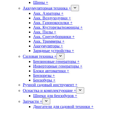
Шины +
Аккумуляторная техника +
Акк. Аэраторы +
Акк. Воздуходувки +
Акк. Газонокосилки +
Акк. Кусторезы/ножницы +
Акк. Пилы +
Акк. Снегоуборщики +
Акк. Триммеры +
Аккумуляторы +
Зарядные устройства +
Силовая техника +
Бензиновые генераторы +
Инверторные генераторы +
Блоки автоматики +
Бензорезы +
Бензобуры +
Ручной садовый инструмент +
Оснастка и комплектующие +
Шнеки для бензобуров +
Запчасти +
Двигатели для садовой техники +