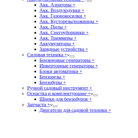
Акк. Аэраторы +
Акк. Воздуходувки +
Акк. Газонокосилки +
Акк. Кусторезы/ножницы +
Акк. Пилы +
Акк. Снегоуборщики +
Акк. Триммеры +
Аккумуляторы +
Зарядные устройства +
Силовая техника +
Бензиновые генераторы +
Инверторные генераторы +
Блоки автоматики +
Бензорезы +
Бензобуры +
Ручной садовый инструмент +
Оснастка и комплектующие +
Шнеки для бензобуров +
Запчасти +
Двигатели для садовой техники +