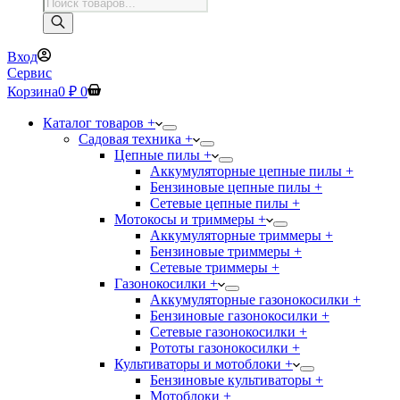
Поиск
товаров
Вход
Сервис
Корзина
0
₽
0
Каталог товаров +
Садовая техника +
Цепные пилы +
Аккумуляторные цепные пилы +
Бензиновые цепные пилы +
Сетевые цепные пилы +
Мотокосы и триммеры +
Аккумуляторные триммеры +
Бензиновые триммеры +
Сетевые триммеры +
Газонокосилки +
Аккумуляторные газонокосилки +
Бензиновые газонокосилки +
Сетевые газонокосилки +
Рототы газонокосилки +
Культиваторы и мотоблоки +
Бензиновые культиваторы +
Мотоблоки +