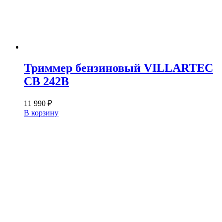
Триммер бензиновый VILLARTEC
CB 242B
11 990
₽
В корзину