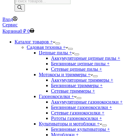
Поиск
товаров
Вход
Сервис
Корзина
0
₽
0
Каталог товаров +
Садовая техника +
Цепные пилы +
Аккумуляторные цепные пилы +
Бензиновые цепные пилы +
Сетевые цепные пилы +
Мотокосы и триммеры +
Аккумуляторные триммеры +
Бензиновые триммеры +
Сетевые триммеры +
Газонокосилки +
Аккумуляторные газонокосилки +
Бензиновые газонокосилки +
Сетевые газонокосилки +
Рототы газонокосилки +
Культиваторы и мотоблоки +
Бензиновые культиваторы +
Мотоблоки +