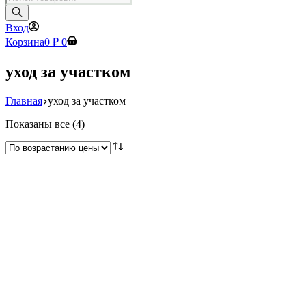
товаров
Вход
Корзина
0
₽
0
уход за участком
Главная
уход за участком
Цены:
Показаны все (4)
по
возрастанию