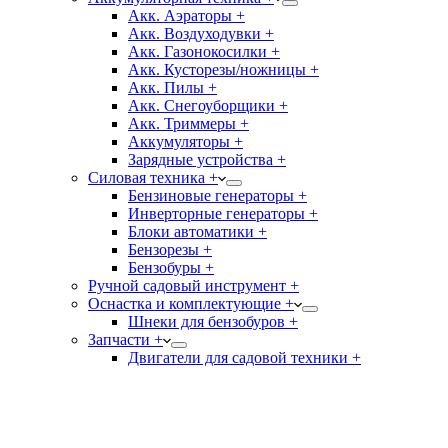
Акк. Аэраторы +
Акк. Воздуходувки +
Акк. Газонокосилки +
Акк. Кусторезы/ножницы +
Акк. Пилы +
Акк. Снегоуборщики +
Акк. Триммеры +
Аккумуляторы +
Зарядные устройства +
Силовая техника +
Бензиновые генераторы +
Инверторные генераторы +
Блоки автоматики +
Бензорезы +
Бензобуры +
Ручной садовый инструмент +
Оснастка и комплектующие +
Шнеки для бензобуров +
Запчасти +
Двигатели для садовой техники +