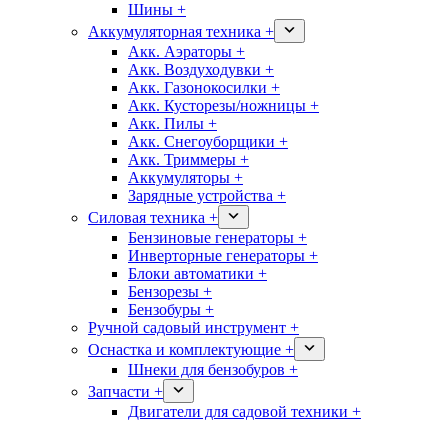
Шины +
Аккумуляторная техника +
Акк. Аэраторы +
Акк. Воздуходувки +
Акк. Газонокосилки +
Акк. Кусторезы/ножницы +
Акк. Пилы +
Акк. Снегоуборщики +
Акк. Триммеры +
Аккумуляторы +
Зарядные устройства +
Силовая техника +
Бензиновые генераторы +
Инверторные генераторы +
Блоки автоматики +
Бензорезы +
Бензобуры +
Ручной садовый инструмент +
Оснастка и комплектующие +
Шнеки для бензобуров +
Запчасти +
Двигатели для садовой техники +