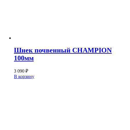
Шнек почвенный CHAMPION
100мм
3 090
₽
В корзину