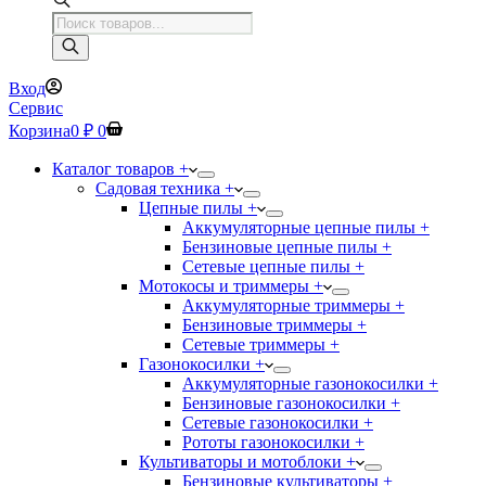
Поиск
товаров
Вход
Сервис
Корзина
0
₽
0
Каталог товаров +
Садовая техника +
Цепные пилы +
Аккумуляторные цепные пилы +
Бензиновые цепные пилы +
Сетевые цепные пилы +
Мотокосы и триммеры +
Аккумуляторные триммеры +
Бензиновые триммеры +
Сетевые триммеры +
Газонокосилки +
Аккумуляторные газонокосилки +
Бензиновые газонокосилки +
Сетевые газонокосилки +
Рототы газонокосилки +
Культиваторы и мотоблоки +
Бензиновые культиваторы +