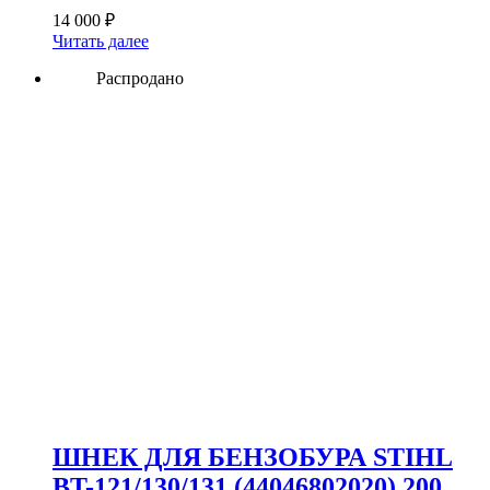
14 000
₽
Читать далее
Распродано
ШНЕК ДЛЯ БЕНЗОБУРА STIHL
BT-121/130/131 (44046802020) 200