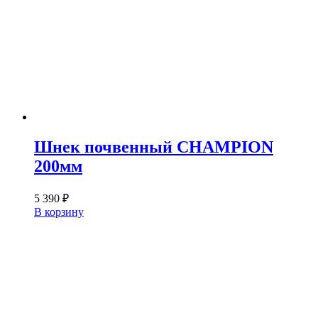
Шнек почвенный CHAMPION
200мм
5 390
₽
В корзину