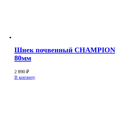
Шнек почвенный CHAMPION
80мм
2 890
₽
В корзину