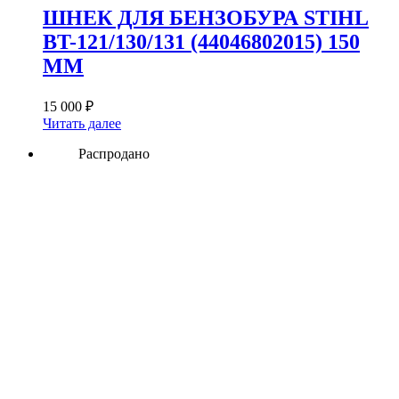
ШНЕК ДЛЯ БЕНЗОБУРА STIHL
BT-121/130/131 (44046802015) 150
ММ
15 000
₽
Читать далее
Распродано