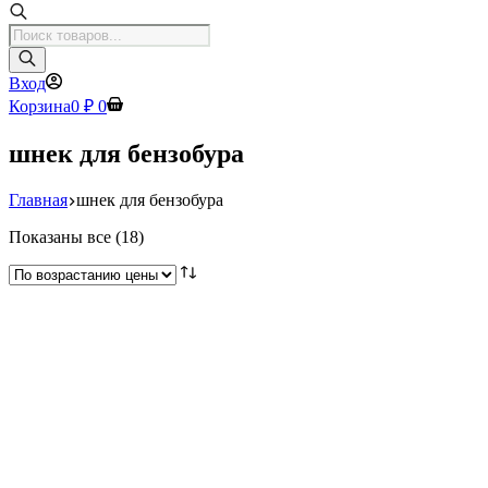
Поиск
товаров
Вход
Корзина
0
₽
0
шнек для бензобура
Главная
шнек для бензобура
Цены:
Показаны все (18)
по
возрастанию