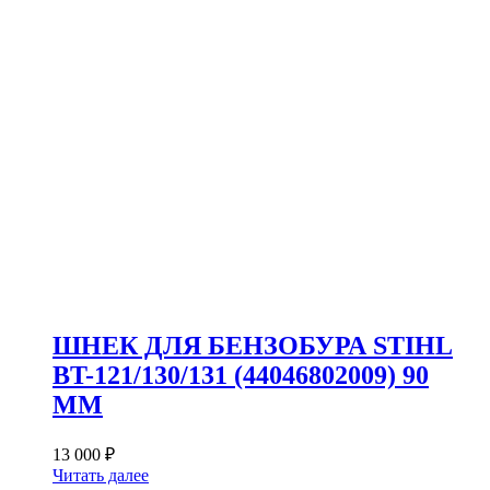
ШНЕК ДЛЯ БЕНЗОБУРА STIHL
BT-121/130/131 (44046802009) 90
ММ
13 000
₽
Читать далее