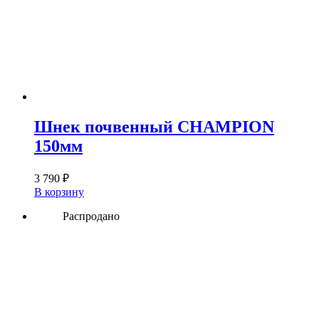
Шнек почвенный CHAMPION
150мм
3 790
₽
В корзину
Распродано