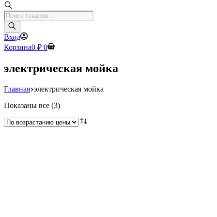
Поиск
товаров
Вход
Корзина
0
₽
0
электрическая мойка
Главная
электрическая мойка
Цены:
Показаны все (3)
по
возрастанию