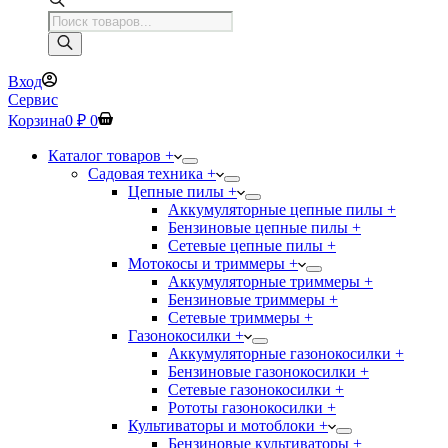
Поиск
товаров
Вход
Сервис
Корзина
0
₽
0
Каталог товаров +
Садовая техника +
Цепные пилы +
Аккумуляторные цепные пилы +
Бензиновые цепные пилы +
Сетевые цепные пилы +
Мотокосы и триммеры +
Аккумуляторные триммеры +
Бензиновые триммеры +
Сетевые триммеры +
Газонокосилки +
Аккумуляторные газонокосилки +
Бензиновые газонокосилки +
Сетевые газонокосилки +
Рототы газонокосилки +
Культиваторы и мотоблоки +
Бензиновые культиваторы +