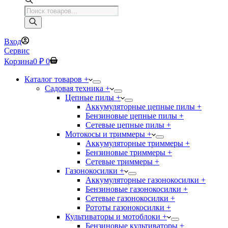
Поиск
товаров
Вход
Сервис
Корзина
0
₽
0
Каталог товаров +
Садовая техника +
Цепные пилы +
Аккумуляторные цепные пилы +
Бензиновые цепные пилы +
Сетевые цепные пилы +
Мотокосы и триммеры +
Аккумуляторные триммеры +
Бензиновые триммеры +
Сетевые триммеры +
Газонокосилки +
Аккумуляторные газонокосилки +
Бензиновые газонокосилки +
Сетевые газонокосилки +
Рототы газонокосилки +
Культиваторы и мотоблоки +
Бензиновые культиваторы +