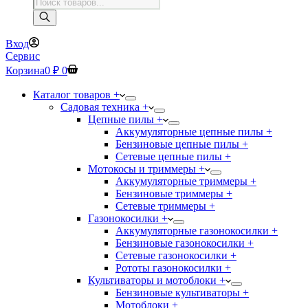
Поиск
товаров
Вход
Сервис
Корзина
0
₽
0
Каталог товаров +
Садовая техника +
Цепные пилы +
Аккумуляторные цепные пилы +
Бензиновые цепные пилы +
Сетевые цепные пилы +
Мотокосы и триммеры +
Аккумуляторные триммеры +
Бензиновые триммеры +
Сетевые триммеры +
Газонокосилки +
Аккумуляторные газонокосилки +
Бензиновые газонокосилки +
Сетевые газонокосилки +
Рототы газонокосилки +
Культиваторы и мотоблоки +
Бензиновые культиваторы +
Мотоблоки +