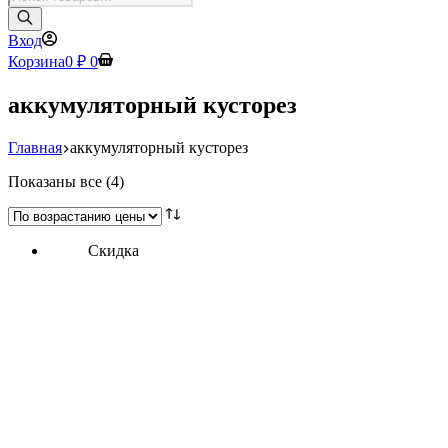
товаров
Вход
Корзина
0
₽
0
аккумуляторный кусторез
Главная
аккумуляторный кусторез
Цены:
Показаны все (4)
по
возрастанию
Скидка