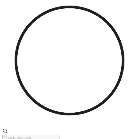
Поиск