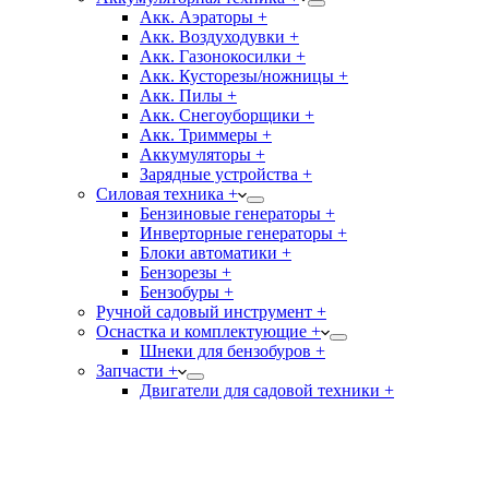
Акк. Аэраторы +
Акк. Воздуходувки +
Акк. Газонокосилки +
Акк. Кусторезы/ножницы +
Акк. Пилы +
Акк. Снегоуборщики +
Акк. Триммеры +
Аккумуляторы +
Зарядные устройства +
Силовая техника +
Бензиновые генераторы +
Инверторные генераторы +
Блоки автоматики +
Бензорезы +
Бензобуры +
Ручной садовый инструмент +
Оснастка и комплектующие +
Шнеки для бензобуров +
Запчасти +
Двигатели для садовой техники +