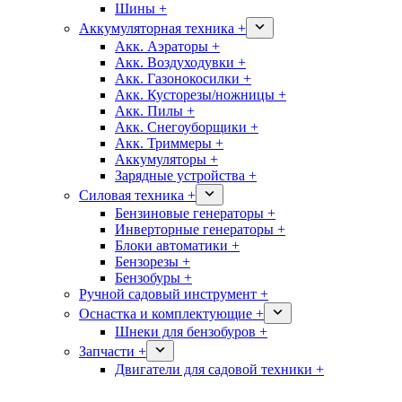
Шины +
Аккумуляторная техника +
Акк. Аэраторы +
Акк. Воздуходувки +
Акк. Газонокосилки +
Акк. Кусторезы/ножницы +
Акк. Пилы +
Акк. Снегоуборщики +
Акк. Триммеры +
Аккумуляторы +
Зарядные устройства +
Силовая техника +
Бензиновые генераторы +
Инверторные генераторы +
Блоки автоматики +
Бензорезы +
Бензобуры +
Ручной садовый инструмент +
Оснастка и комплектующие +
Шнеки для бензобуров +
Запчасти +
Двигатели для садовой техники +