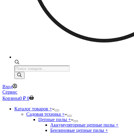
Поиск
товаров
Вход
Сервис
Корзина
0
₽
0
Каталог товаров +
Садовая техника +
Цепные пилы +
Аккумуляторные цепные пилы +
Бензиновые цепные пилы +