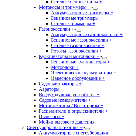
Сетевые цепные пилы +
Мотокосы и триммеры +
Аккумуляторные триммеры +
Бензиновые триммеры +
Сетевые триммеры +
Газонокосилки +
Аккумуляторные газонокосилки +
Бензиновые газонокосилки +
Сетевые газонокосилки +
Рототы газонокосилки +
Культиваторы и мотоблоки +
Бензиновые культиваторы +
Мотоблоки +
Электрические культиваторы +
Навесное оборудование +
Садовые тракторы +
Аэраторы +
Воздуходувные устройства +
Садовые измельчители +
Мотоножницы / Высоторезы +
Распылители и опрыскиватели +
Пылесосы +
Мойки высокого давления +
Снегоуборочная техника +
Аккумуляторные снегоуборщики +