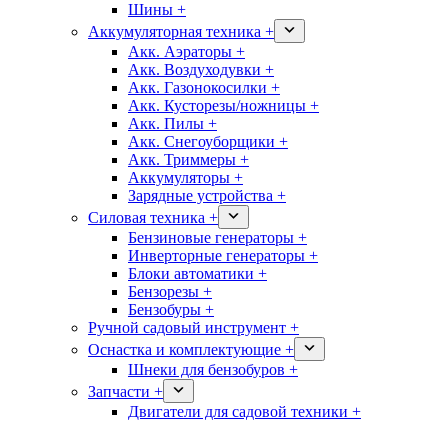
Шины +
Аккумуляторная техника +
Акк. Аэраторы +
Акк. Воздуходувки +
Акк. Газонокосилки +
Акк. Кусторезы/ножницы +
Акк. Пилы +
Акк. Снегоуборщики +
Акк. Триммеры +
Аккумуляторы +
Зарядные устройства +
Силовая техника +
Бензиновые генераторы +
Инверторные генераторы +
Блоки автоматики +
Бензорезы +
Бензобуры +
Ручной садовый инструмент +
Оснастка и комплектующие +
Шнеки для бензобуров +
Запчасти +
Двигатели для садовой техники +