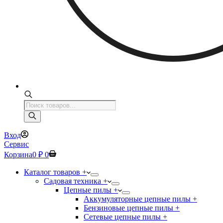
Поиск
товаров
Вход
Сервис
Корзина
0
₽
0
Каталог товаров +
Садовая техника +
Цепные пилы +
Аккумуляторные цепные пилы +
Бензиновые цепные пилы +
Сетевые цепные пилы +