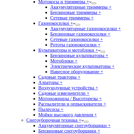
Мотокосы и триммеры +
Аккумуляторные триммеры +
Бензиновые триммеры +
Сетевые триммеры +
Газонокосилки +
Аккумуляторные газонокосилки +
Бензиновые газонокосилки +
Сетевые газонокосилки +
Рототы газонокосилки +
Культиваторы и мотоблоки +
Бензиновые культиваторы +
Мотоблоки +
Электрические культиваторы +
Навесное оборудование +
Садовые тракторы +
Аэраторы +
Воздуходувные устройства +
Садовые измельчители +
Мотоножницы / Высоторезы +
Распылители и опрыскиватели +
Пылесосы +
Мойки высокого давления +
Снегоуборочная техника +
Аккумуляторные снегоуборщики +
Бензиновые снегоуборщики +