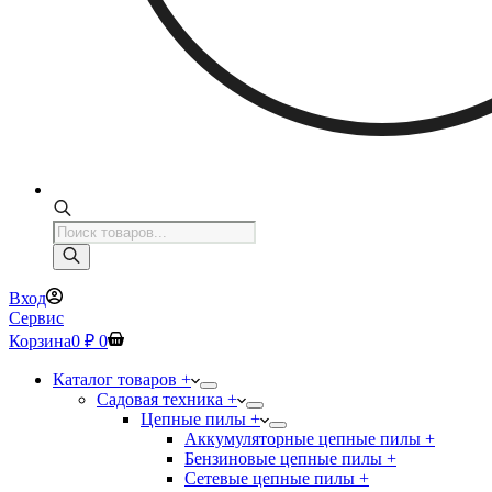
Поиск
товаров
Вход
Сервис
Корзина
0
₽
0
Каталог товаров +
Садовая техника +
Цепные пилы +
Аккумуляторные цепные пилы +
Бензиновые цепные пилы +
Сетевые цепные пилы +