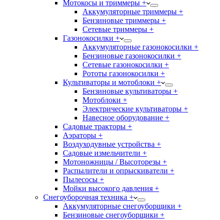
Мотокосы и триммеры +
Аккумуляторные триммеры +
Бензиновые триммеры +
Сетевые триммеры +
Газонокосилки +
Аккумуляторные газонокосилки +
Бензиновые газонокосилки +
Сетевые газонокосилки +
Рототы газонокосилки +
Культиваторы и мотоблоки +
Бензиновые культиваторы +
Мотоблоки +
Электрические культиваторы +
Навесное оборудование +
Садовые тракторы +
Аэраторы +
Воздуходувные устройства +
Садовые измельчители +
Мотоножницы / Высоторезы +
Распылители и опрыскиватели +
Пылесосы +
Мойки высокого давления +
Снегоуборочная техника +
Аккумуляторные снегоуборщики +
Бензиновые снегоуборщики +