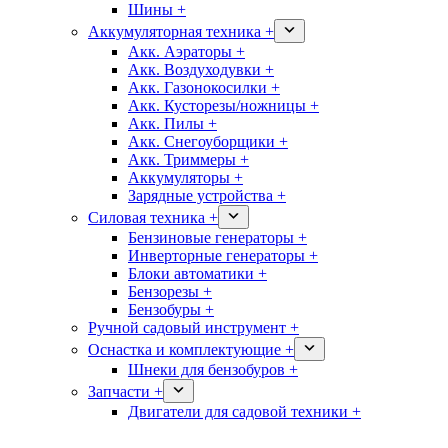
Шины +
Аккумуляторная техника +
Акк. Аэраторы +
Акк. Воздуходувки +
Акк. Газонокосилки +
Акк. Кусторезы/ножницы +
Акк. Пилы +
Акк. Снегоуборщики +
Акк. Триммеры +
Аккумуляторы +
Зарядные устройства +
Силовая техника +
Бензиновые генераторы +
Инверторные генераторы +
Блоки автоматики +
Бензорезы +
Бензобуры +
Ручной садовый инструмент +
Оснастка и комплектующие +
Шнеки для бензобуров +
Запчасти +
Двигатели для садовой техники +