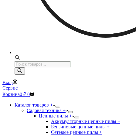
Поиск
товаров
Вход
Сервис
Корзина
0
₽
0
Каталог товаров +
Садовая техника +
Цепные пилы +
Аккумуляторные цепные пилы +
Бензиновые цепные пилы +
Сетевые цепные пилы +