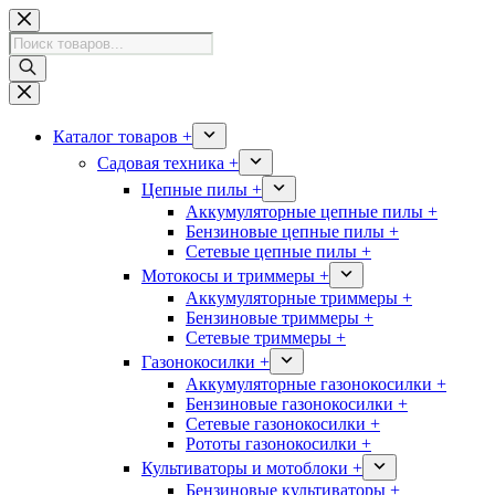
Перейти
к
Поиск
сути
товаров
Каталог товаров +
Садовая техника +
Цепные пилы +
Аккумуляторные цепные пилы +
Бензиновые цепные пилы +
Сетевые цепные пилы +
Мотокосы и триммеры +
Аккумуляторные триммеры +
Бензиновые триммеры +
Сетевые триммеры +
Газонокосилки +
Аккумуляторные газонокосилки +
Бензиновые газонокосилки +
Сетевые газонокосилки +
Рототы газонокосилки +
Культиваторы и мотоблоки +
Бензиновые культиваторы +