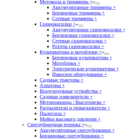
Мотокосы и триммеры +
Аккумуляторные триммеры +
Бензиновые триммеры +
Сетевые триммеры +
Газонокосилки +
Аккумуляторные газонокосилки +
Бензиновые газонокосилки +
Сетевые газонокосилки +
Рототы газонокосилки +
Культиваторы и мотоблоки +
Бензиновые культиваторы +
Мотоблоки +
Электрические культиваторы +
Навесное оборудование +
Садовые тракторы +
Аэраторы +
Воздуходувные устройства +
Садовые измельчители +
Мотоножницы / Высоторезы +
Распылители и опрыскиватели +
Пылесосы +
Мойки высокого давления +
Снегоуборочная техника +
Аккумуляторные снегоуборщики +
Бензиновые снегоуборщики +