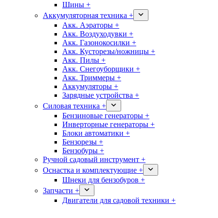
Шины +
Аккумуляторная техника +
Акк. Аэраторы +
Акк. Воздуходувки +
Акк. Газонокосилки +
Акк. Кусторезы/ножницы +
Акк. Пилы +
Акк. Снегоуборщики +
Акк. Триммеры +
Аккумуляторы +
Зарядные устройства +
Силовая техника +
Бензиновые генераторы +
Инверторные генераторы +
Блоки автоматики +
Бензорезы +
Бензобуры +
Ручной садовый инструмент +
Оснастка и комплектующие +
Шнеки для бензобуров +
Запчасти +
Двигатели для садовой техники +