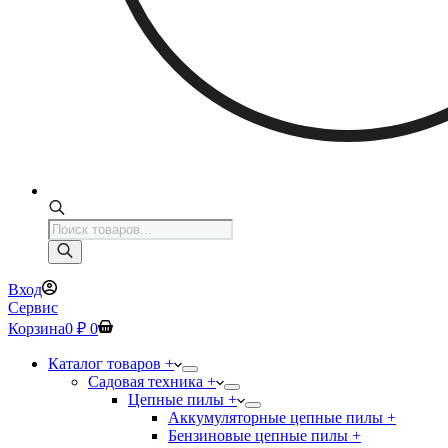
Поиск
товаров
Вход
Сервис
Корзина
0
₽
0
Каталог товаров +
Садовая техника +
Цепные пилы +
Аккумуляторные цепные пилы +
Бензиновые цепные пилы +