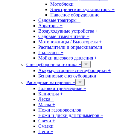
Мотоблоки +
Электрические культиваторы +
Навесное оборудование +
Садовые тракторы +
Аэраторы +
Воздуходувные устройства +
Садовые измельчители +
Мотоножницы / Высоторезы +
Распылители и опрыскиватели +
Пылесосы +
Мойки высокого давления +
Снегоуборочная техника +
Аккумуляторные снегоуборщики +
Бензиновые снегоуборщики +
Расходные материалы +
Головки триммерные +
Канистры +
Леска +
Масла +
Ножи газонокосилок +
Ножи и диски для триммеров +
Свечи +
Смазки +
Цепи +