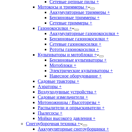
Сетевые цепные пилы +
Мотокосы и триммеры +
Аккумуляторные триммеры +
Бензиновые триммеры +
Сетевые триммеры +
Газонокосилки +
Аккумуляторные газонокосилки +
Бензиновые газонокосилки +
Сетевые газонокосилки +
Рототы газонокосилки +
Культиваторы и мотоблоки +
Бензиновые культиваторы +
Мотоблоки +
Электрические культиваторы +
Навесное оборудование +
Садовые тракторы +
Аэраторы +
Воздуходувные устройства +
Садовые измельчители +
Мотоножницы / Высоторезы +
Распылители и опрыскиватели +
Пылесосы +
Мойки высокого давления +
Снегоуборочная техника +
Аккумуляторные снегоуборщики +